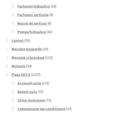
Furtunuri hidraulice
(26)
Furtunuri sertizate
(9)
Masini de sertizat
(8)
Pompe hidraulice
(42)
Lanturi
(50)
Maschio Gaspardo
(16)
Mosoare si brazdare
(115)
Motoare
(30)
Piese AUTO
(1237)
Accesorii auto
(118)
Baterii auto
(31)
Clime stationare
(72)
Compresoare aer conditionat
(33)