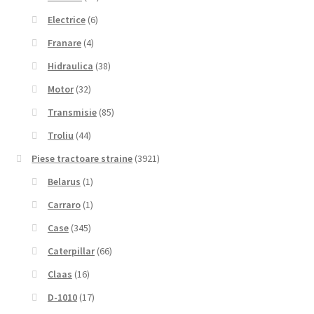
Electrice
(6)
Franare
(4)
Hidraulica
(38)
Motor
(32)
Transmisie
(85)
Troliu
(44)
Piese tractoare straine
(3921)
Belarus
(1)
Carraro
(1)
Case
(345)
Caterpillar
(66)
Claas
(16)
D-1010
(17)