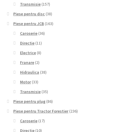
Transmisie
(157)
Piese pentru disc
(38)
Piese pentru JCB
(163)
Caroserie
(36)
Directie
(11)
Electrice
(8)
Franare
(2)
Hidraulica
(38)
Motor
(33)
Transmisie
(35)
Piese pentru plug
(86)
Piese pentru Tractor Forestier
(236)
Caroserie
(17)
Directie
(10)