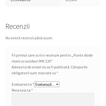
Recenzii
Nu există recenzii până acum.
Fii primul care scrii o recenzie pentru „Punte diode
mare cu suruburi MN 12V”
Adresa ta de email nu va fi publicată.
Câmpurile
obligatorii sunt marcate cu
*
Evaluarea ta
*
Recenzia ta
*