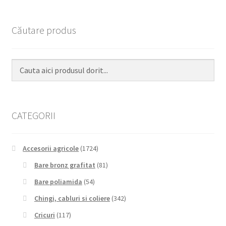
Căutare produs
CATEGORII
Accesorii agricole
(1724)
Bare bronz grafitat
(81)
Bare poliamida
(54)
Chingi, cabluri si coliere
(342)
Cricuri
(117)