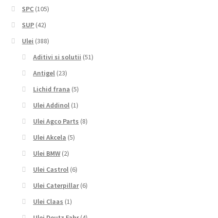
SPC
(105)
SUP
(42)
Ulei
(388)
Aditivi si solutii
(51)
Antigel
(23)
Lichid frana
(5)
Ulei Addinol
(1)
Ulei Agco Parts
(8)
Ulei Akcela
(5)
Ulei BMW
(2)
Ulei Castrol
(6)
Ulei Caterpillar
(6)
Ulei Claas
(1)
Ulei Deutz Fahr
(4)