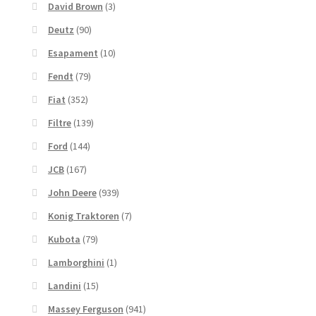
David Brown
(3)
Deutz
(90)
Esapament
(10)
Fendt
(79)
Fiat
(352)
Filtre
(139)
Ford
(144)
JCB
(167)
John Deere
(939)
Konig Traktoren
(7)
Kubota
(79)
Lamborghini
(1)
Landini
(15)
Massey Ferguson
(941)