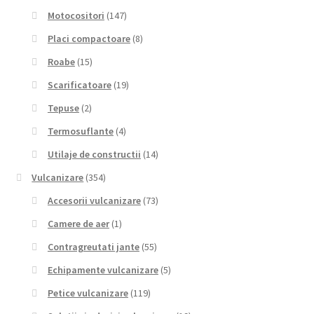
Motocositori
(147)
Placi compactoare
(8)
Roabe
(15)
Scarificatoare
(19)
Tepuse
(2)
Termosuflante
(4)
Utilaje de constructii
(14)
Vulcanizare
(354)
Accesorii vulcanizare
(73)
Camere de aer
(1)
Contragreutati jante
(55)
Echipamente vulcanizare
(5)
Petice vulcanizare
(119)