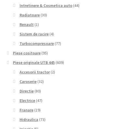
Intretinere & Cosmetica auto
(44)
Radiatoare
(30)
Renault
(1)
Sistem de racire
(4)
Turbocompresoare
(77)
Piese cositoare
(95)
Piese originale UTB 445
(609)
Accesorii tractor
(2)
Caroserie
(32)
Directie
(80)
Electrice
(47)
Franare
(19)
Hidraulica
(73)