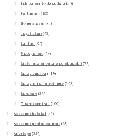
Echipamente de sudura
(50)
Furtunuri
(163)
Generatoare
(32)
Joystickuri
(43)
Lanturi
(37)
Motopompe
(24)
Sisteme alimentare combustibil
(77)
Spray vopsea
(119)
Spray-uri si intretinere
(142)
Suruburi
(343)
Tiranti centrali
(100)
Accesorii balotat
(41)
Accesorii pentru balotat
(45)
Anvelope
(330)