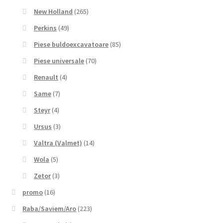
New Holland
(265)
Perkins
(49)
Piese buldoexcavatoare
(85)
Piese universale
(70)
Renault
(4)
Same
(7)
Steyr
(4)
Ursus
(3)
Valtra (Valmet)
(14)
Wola
(5)
Zetor
(3)
promo
(16)
Raba/Saviem/Aro
(223)