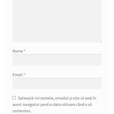
Nume
*
Email
*
Salvează-mi numele, emailul și site-ul web în
acest navigator pentru data viitoare când o să
comentez.