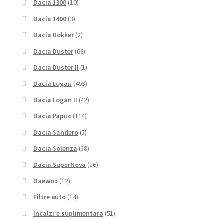
Dacia 1300
(10)
Dacia 1400
(3)
Dacia Dokker
(2)
Dacia Duster
(66)
Dacia Duster II
(1)
Dacia Logan
(453)
Dacia Logan II
(42)
Dacia Papuc
(114)
Dacia Sandero
(5)
Dacia Solenza
(38)
Dacia SuperNova
(16)
Daewoo
(12)
Filtre auto
(14)
Incalzire suplimentara
(51)