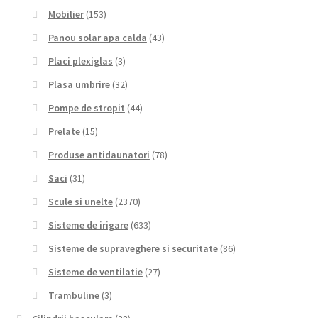
Mobilier
(153)
Panou solar apa calda
(43)
Placi plexiglas
(3)
Plasa umbrire
(32)
Pompe de stropit
(44)
Prelate
(15)
Produse antidaunatori
(78)
Saci
(31)
Scule si unelte
(2370)
Sisteme de irigare
(633)
Sisteme de supraveghere si securitate
(86)
Sisteme de ventilatie
(27)
Trambuline
(3)