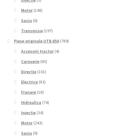
Injectie
(5)
Motor
(148)
Sasiu
(6)
Transmisie
(197)
Piese originale UTB 650
(789)
Accesorii tractor
(4)
Caroserie
(65)
Directie
(101)
Electrice
(83)
Franare
(18)
Hidraulica
(74)
Injectie
(34)
Motor
(243)
Sasiu
(9)