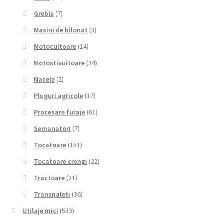
Greble
(7)
Masini de bilonat
(3)
Motocultoare
(14)
Motostivuitoare
(34)
Nacele
(2)
Pluguri agricole
(17)
Procesare furaje
(61)
Semanatori
(7)
Tocatoare
(151)
Tocatoare crengi
(22)
Tractoare
(21)
Transpaleti
(36)
Utilaje mici
(533)