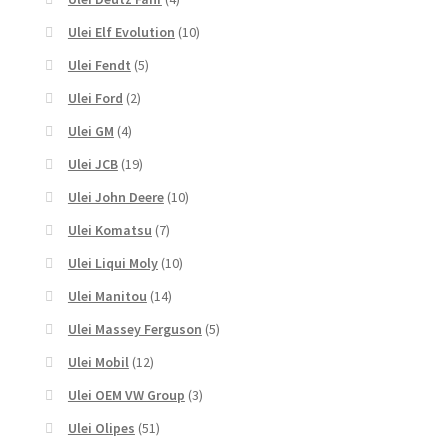
Ulei Elf Evolution
(10)
Ulei Fendt
(5)
Ulei Ford
(2)
Ulei GM
(4)
Ulei JCB
(19)
Ulei John Deere
(10)
Ulei Komatsu
(7)
Ulei Liqui Moly
(10)
Ulei Manitou
(14)
Ulei Massey Ferguson
(5)
Ulei Mobil
(12)
Ulei OEM VW Group
(3)
Ulei Olipes
(51)