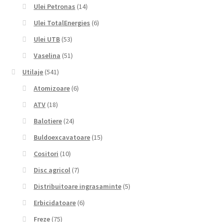
Ulei Petronas
(14)
Ulei TotalEnergies
(6)
Ulei UTB
(53)
Vaselina
(51)
Utilaje
(541)
Atomizoare
(6)
ATV
(18)
Balotiere
(24)
Buldoexcavatoare
(15)
Cositori
(10)
Disc agricol
(7)
Distribuitoare ingrasaminte
(5)
Erbicidatoare
(6)
Freze
(75)