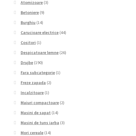
Atomizoare
(3)
Betoniere
(9)
Burghiu
(14)
Carucioare electrice
(44)
Cositori
(1)
Despicatoare lemne
(26)
Drujbe
(190)
Fara subcategorie
(1)
Freze zapada
(2)
Incalzitoare
(1)
Maiuri compactoare
(2)
Masini de sapat
(14)
Masini de tuns iarba
(3)
Mori cereale
(14)