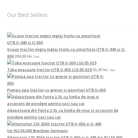
Our Best Sellers
Scaun tractor negru reglaj triplu cu amortizor UTB U-445 si U-
650
304,88
lei
/ buc
Toba evacuare tractor UTB U-650 110.05.019
92,45
lei
/ buc
Pompa apa tractor cu gresor si garnituri UTB U-650
Adapatoare din fonta 1.5L cu limba de inox si accesorii de
prindere pentru vaci sau cai
Alternator 12V 35Ah tractor UTB U-650 si U-445 tip 91134.000