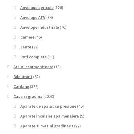
Anvelope agricole
(126)
Anvelope ATV
(34)
Anvelope industriale
(76)
Camere
(46)
Jante
(37)
Roti complete
(11)
Arcuri scormonitoare
(13)
Bile tirant
(62)
Cardane
(322)
Casa si gradina
(5053)
Aparate de spalat cu presiune
(46)
Aparate incalzire apa menajera
(9)
Aparate si masini gradinarit
(77)