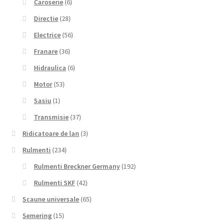
Caroserie
(6)
Directie
(28)
Electrice
(56)
Franare
(36)
Hidraulica
(6)
Motor
(53)
Sasiu
(1)
Transmisie
(37)
Ridicatoare de lan
(3)
Rulmenti
(234)
Rulmenti Breckner Germany
(192)
Rulmenti SKF
(42)
Scaune universale
(65)
Semering
(15)