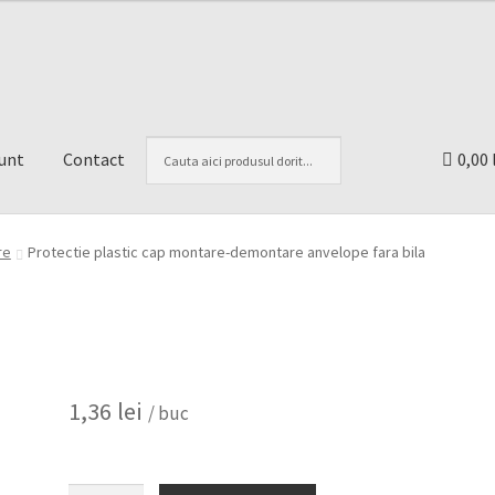
unt
Contact
0,00 
re
Protectie plastic cap montare-demontare anvelope fara bila
1,36
lei
/ buc