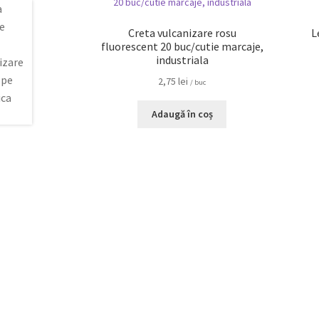
Creta vulcanizare rosu
L
fluorescent 20 buc/cutie marcaje,
industriala
2,75
lei
/ buc
Adaugă în coș