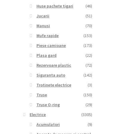
Huse pachete tigari
(46)
Jucarii
(51)
Manusi
(70)
Mufe rapide
(153)
Piese camioane
(173)
Plasa gard
(22)
Rezervoare plastic
(72)
Siguranta auto
(142)
Trotinete electrice
(3)
Truse
(150)
Truse O-ring
(29)
Electrice
(3305)
Acumulatori
(9)