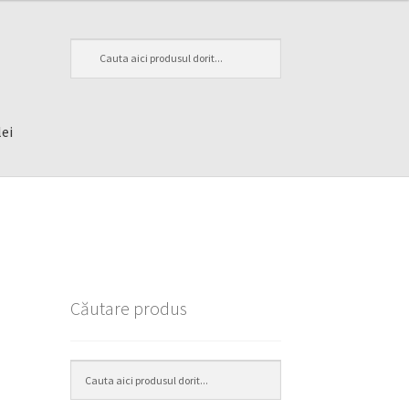
lei
Căutare produs