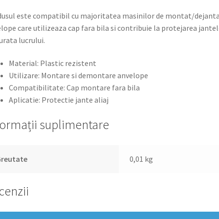
usul este compatibil cu majoritatea masinilor de montat/dejant
lope care utilizeaza cap fara bila si contribuie la protejarea jante
urata lucrului.
Material: Plastic rezistent
Utilizare: Montare si demontare anvelope
Compatibilitate: Cap montare fara bila
Aplicatie: Protectie jante aliaj
formații suplimentare
Greutate
0,01 kg
cenzii