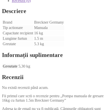
Recenzii (0)
Descriere
Brand
Breckner Germany
Tip actionare
Manuala
Capacitate recipient
16 kg
Lungime furtun
1.5 m
Greutate
5.3 kg
Informații suplimentare
Greutate
5,30 kg
Recenzii
Nu există recenzii până acum.
Fii primul care scrii o recenzie pentru „Pompa manuala de gresare
16kg cu furtun 1.5m Breckner Germany”
Adresa ta de email nu va fi publicată.
Câmpurile obligatorii sunt