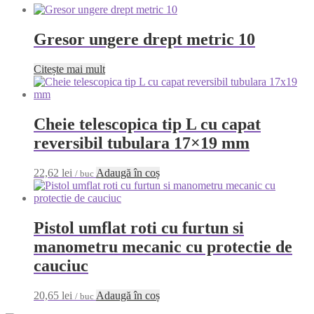
Gresor ungere drept metric 10
Citește mai mult
Cheie telescopica tip L cu capat
reversibil tubulara 17×19 mm
22,62
lei
Adaugă în coș
/ buc
Pistol umflat roti cu furtun si
manometru mecanic cu protectie de
cauciuc
20,65
lei
Adaugă în coș
/ buc