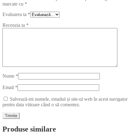
marcate cu
*
Evaluarea ta
*
Recenzia ta
*
Nume
*
Email
*
Salvează-mi numele, emailul și site-ul web în acest navigator
pentru data viitoare când o să comentez.
Produse similare