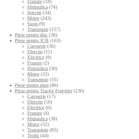
Franare
(18)
Hidraulica
(74)
Injectie
(34)
Motor
(243)
Sasiu
(9)
Transmisie
(157)
Piese pentru disc
(38)
Piese pentru JCB
(163)
Caroserie
(36)
Directie
(11)
Electrice
(8)
Franare
(2)
Hidraulica
(38)
Motor
(33)
Transmisie
(35)
Piese pentru plug
(86)
Piese pentru Tractor Forestier
(236)
Caroserie
(17)
Directie
(10)
Electrice
(6)
Franare
(4)
Hidraulica
(38)
Motor
(32)
Transmisie
(85)
Troliu
(44)