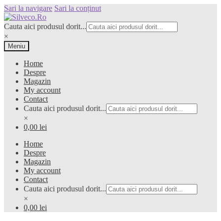
Sari la navigare
Sari la conținut
Cauta aici produsul dorit...
×
Meniu
Home
Despre
Magazin
My account
Contact
Cauta aici produsul dorit...
×
0,00 lei
Home
Despre
Magazin
My account
Contact
Cauta aici produsul dorit...
×
0,00 lei