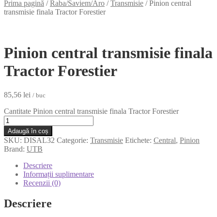
Prima pagină
/
Raba/Saviem/Aro
/
Transmisie
/
Pinion central
transmisie finala Tractor Forestier
Pinion central transmisie finala
Tractor Forestier
85,56
lei
/ buc
Cantitate Pinion central transmisie finala Tractor Forestier
Adaugă în coș
SKU:
DISAL32
Categorie:
Transmisie
Etichete:
Central
,
Pinion
Brand:
UTB
Descriere
Informații suplimentare
Recenzii (0)
Descriere