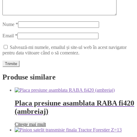
Nume
*
Email
*
Salvează-mi numele, emailul și site-ul web în acest navigator
pentru data viitoare când o să comentez.
Produse similare
Placa presiune asamblata RABA fi420
(ambreiaj)
Citește mai mult