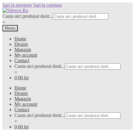
Sari la navigare
Sari la conținut
Cauta aici produsul dorit...
×
Meniu
Home
Despre
Magazin
My account
Contact
Cauta aici produsul dorit...
×
0,00 lei
Home
Despre
Magazin
My account
Contact
Cauta aici produsul dorit...
×
0,00 lei