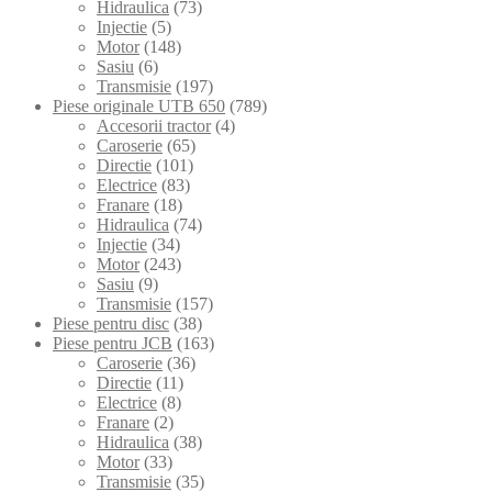
Hidraulica
(73)
Injectie
(5)
Motor
(148)
Sasiu
(6)
Transmisie
(197)
Piese originale UTB 650
(789)
Accesorii tractor
(4)
Caroserie
(65)
Directie
(101)
Electrice
(83)
Franare
(18)
Hidraulica
(74)
Injectie
(34)
Motor
(243)
Sasiu
(9)
Transmisie
(157)
Piese pentru disc
(38)
Piese pentru JCB
(163)
Caroserie
(36)
Directie
(11)
Electrice
(8)
Franare
(2)
Hidraulica
(38)
Motor
(33)
Transmisie
(35)