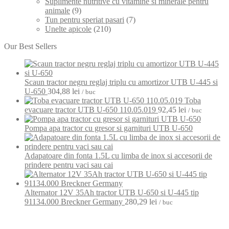
Suplimente nutritive cu vitamine si minerale pentru
animale
(9)
Tun pentru speriat pasari
(7)
Unelte apicole
(210)
Our Best Sellers
Scaun tractor negru reglaj triplu cu amortizor UTB U-445 si
U-650
304,88
lei
/ buc
Toba
evacuare tractor UTB U-650 110.05.019
92,45
lei
/ buc
Pompa apa tractor cu gresor si garnituri UTB U-650
Adapatoare din fonta 1.5L cu limba de inox si accesorii de
prindere pentru vaci sau cai
Alternator 12V 35Ah tractor UTB U-650 si U-445 tip
91134.000 Breckner Germany
280,29
lei
/ buc