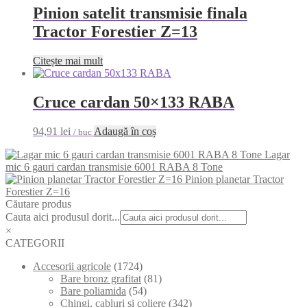
Pinion satelit transmisie finala
Tractor Forestier Z=13
Citește mai mult
Cruce cardan 50×133 RABA
94,91
lei
Adaugă în coș
/ buc
Lagar
mic 6 gauri cardan transmisie 6001 RABA 8 Tone
Pinion planetar Tractor
Forestier Z=16
Căutare produs
Cauta aici produsul dorit...
×
CATEGORII
Accesorii agricole
(1724)
Bare bronz grafitat
(81)
Bare poliamida
(54)
Chingi, cabluri si coliere
(342)