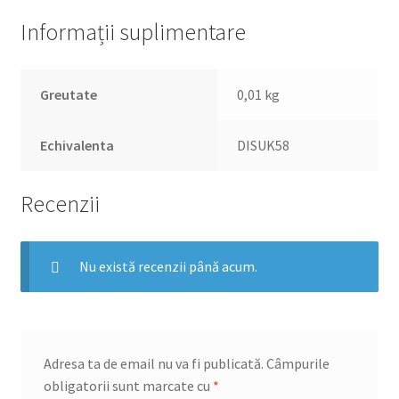
Informații suplimentare
Greutate
0,01 kg
Echivalenta
DISUK58
Recenzii
Nu există recenzii până acum.
Adresa ta de email nu va fi publicată.
Câmpurile
obligatorii sunt marcate cu
*