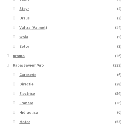
Steyr
(4)
Ursus
(3)
Valtra (Valmet)
(14)
Wola
(5)
Zetor
(3)
promo
(16)
Raba/Saviem/Aro
(223)
Caroserie
(6)
Directie
(28)
Electrice
(56)
Franare
(36)
Hidraulica
(6)
Motor
(53)