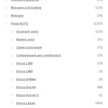
Mosoare si brazdare
(115)
Motoare
(30)
Piese AUTO
(1237)
Accesorii auto
(118)
Baterii auto
(31)
Clime stationare
(72)
Compresoare aer conditionat
(33)
Dacia 1300
(10)
Dacia 1400
(3)
Dacia Dokker
(2)
Dacia Duster
(66)
Dacia Duster II
(1)
Dacia Logan
(453)