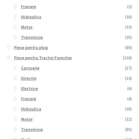
Franare
(2)
Hidraulica
(38)
Motor
(33)
Transmisie
(35)
Piese pentru plug
(86)
Piese pentru Tractor Forestier
(236)
Caroserie
(17)
Directie
(10)
Electrice
(6)
Franare
(4)
Hidraulica
(38)
Motor
(32)
Transmisie
(85)