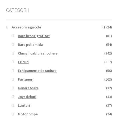
CATEGORII
Accesorii agricole
(1724)
Bare bronz grafitat
(81)
Bare poliamida
(54)
Chingi, cabluri si coliere
(342)
Cricuri
(117)
Echipamente de sudura
(50)
Furtunuri
(163)
Generatoare
(32)
Joystickuri
(43)
Lanturi
(37)
Motopompe
(24)