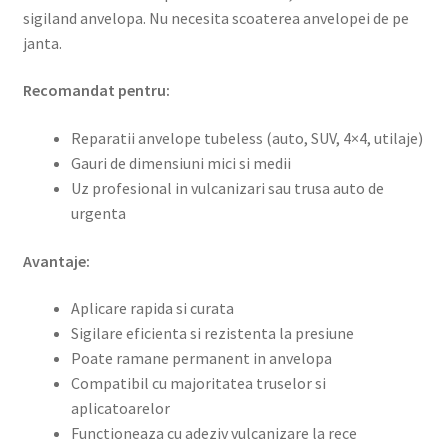
sigiland anvelopa. Nu necesita scoaterea anvelopei de pe
janta.
Recomandat pentru:
Reparatii anvelope tubeless (auto, SUV, 4×4, utilaje)
Gauri de dimensiuni mici si medii
Uz profesional in vulcanizari sau trusa auto de
urgenta
Avantaje:
Aplicare rapida si curata
Sigilare eficienta si rezistenta la presiune
Poate ramane permanent in anvelopa
Compatibil cu majoritatea truselor si
aplicatoarelor
Functioneaza cu adeziv vulcanizare la rece