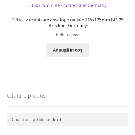
Petice vulcanizare anvelope radiale 115x125mm BR-25
Breckner Germany
6,46
lei
/ buc
Adaugă în coș
Căutare produs