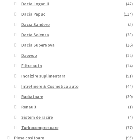
Dacia Logan II
(42)
Dacia Papuc
(114)
Dacia Sandero
(5)
Dacia Solenza
(38)
Dacia SuperNova
(16)
Daewoo
(12)
Filtre auto
(14)
Incalzire suplimentara
(51)
Intretinere & Cosmetica auto
(44)
Radiatoare
(30)
Renault
(1)
Sistem de racire
(4)
Turbocompresoare
(77)
Piese cositoare
(95)