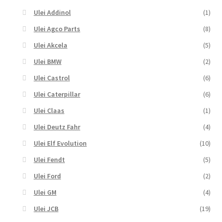
Ulei Addinol
(1)
Ulei Agco Parts
(8)
Ulei Akcela
(5)
Ulei BMW
(2)
Ulei Castrol
(6)
Ulei Caterpillar
(6)
Ulei Claas
(1)
Ulei Deutz Fahr
(4)
Ulei Elf Evolution
(10)
Ulei Fendt
(5)
Ulei Ford
(2)
Ulei GM
(4)
Ulei JCB
(19)