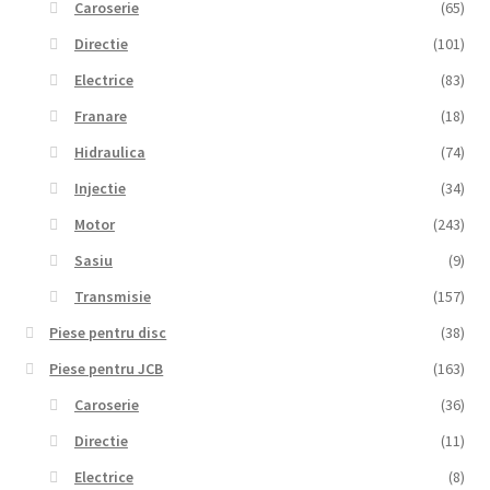
Caroserie
(65)
Directie
(101)
Electrice
(83)
Franare
(18)
Hidraulica
(74)
Injectie
(34)
Motor
(243)
Sasiu
(9)
Transmisie
(157)
Piese pentru disc
(38)
Piese pentru JCB
(163)
Caroserie
(36)
Directie
(11)
Electrice
(8)