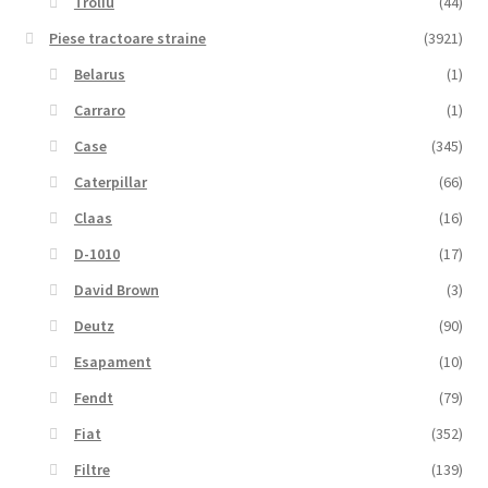
Troliu
(44)
Piese tractoare straine
(3921)
Belarus
(1)
Carraro
(1)
Case
(345)
Caterpillar
(66)
Claas
(16)
D-1010
(17)
David Brown
(3)
Deutz
(90)
Esapament
(10)
Fendt
(79)
Fiat
(352)
Filtre
(139)