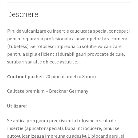
Descriere
Pini de vulcanizare cu insertie cauciucata special conceputi
pentru repararea profesionala a anvelopelor fara camera
(tubeless). Se folosesc impreuna cu solutie vulcanizare
pentru a sigila eficient si durabil gauri provocate de cuie,
suruburi sau alte obiecte ascutite.
Continut pachet:
20 pini (diametru 8 mm)
Calitate premium – Breckner Germany
Utilizare:
Se aplica prin gaura preexistenta folosind o scula de
insertie (aplicator special). Dupa introducere, pinul se
autovulcanizeaza impreuna cu adezivul, blocand aerul si