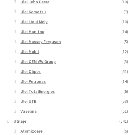
Ulei John Deere
(10)
Ulei Komatsu
(7)
Ulei Liqui Moly
(10)
Ulei Manitou
(14)
Ulei Massey Ferguson
(5)
Ulei Mobil
(12)
Ulei OEM VW Group
(3)
Ulei Olipes
(51)
Ulei Petronas
(14)
Ulei TotalEnergies
(6)
Ulei UTB
(53)
Vaselina
(51)
Utilaje
(541)
Atomizoare
(6)