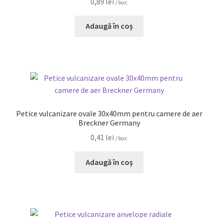
0,89
lei
/ buc
Adaugă în coș
Petice vulcanizare ovale 30x40mm pentru camere de aer
Breckner Germany
0,41
lei
/ buc
Adaugă în coș