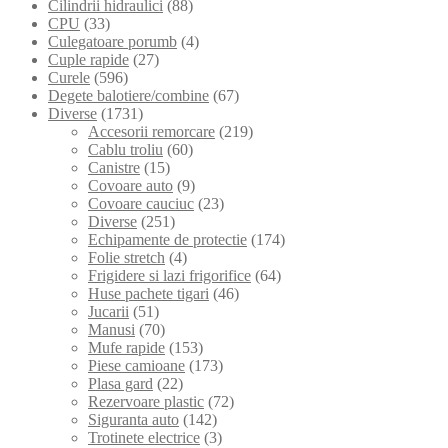
Cilindrii hidraulici
(88)
CPU
(33)
Culegatoare porumb
(4)
Cuple rapide
(27)
Curele
(596)
Degete balotiere/combine
(67)
Diverse
(1731)
Accesorii remorcare
(219)
Cablu troliu
(60)
Canistre
(15)
Covoare auto
(9)
Covoare cauciuc
(23)
Diverse
(251)
Echipamente de protectie
(174)
Folie stretch
(4)
Frigidere si lazi frigorifice
(64)
Huse pachete tigari
(46)
Jucarii
(51)
Manusi
(70)
Mufe rapide
(153)
Piese camioane
(173)
Plasa gard
(22)
Rezervoare plastic
(72)
Siguranta auto
(142)
Trotinete electrice
(3)