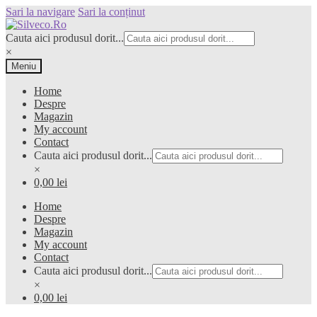
Sari la navigare
Sari la conținut
Cauta aici produsul dorit...
×
Meniu
Home
Despre
Magazin
My account
Contact
Cauta aici produsul dorit...
×
0,00 lei
Home
Despre
Magazin
My account
Contact
Cauta aici produsul dorit...
×
0,00 lei