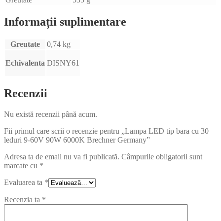
Informații suplimentare
Greutate
0,74 kg
Echivalenta
DISNY61
Recenzii
Nu există recenzii până acum.
Fii primul care scrii o recenzie pentru „Lampa LED tip bara cu 30
leduri 9-60V 90W 6000K Brechner Germany”
Adresa ta de email nu va fi publicată.
Câmpurile obligatorii sunt
marcate cu
*
Evaluarea ta
*
Recenzia ta
*