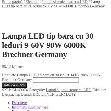
Prima pagină
/
Electrice
/
Lampi si proiectoare cu LED
/
Lampa
LED tip bara cu 30 leduri 9-60V 90W 6000K Brechner Germany
Lampa LED tip bara cu 30
leduri 9-60V 90W 6000K
Brechner Germany
98,12
lei
/ buc
Cantitate Lampa LED tip bara cu 30 leduri 9-60V 90W 6000K
Brechner Germany
Adaugă în coș
SKU:
BK69074
Categorie:
Lampi si proiectoare cu LED
Etichete:
Lampa
,
Tip
Brand:
BRECKNER GERMANY
Descriere
Informații suplimentare