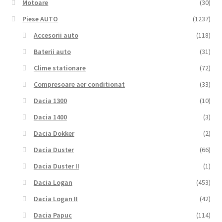
Motoare
(30)
Piese AUTO
(1237)
Accesorii auto
(118)
Baterii auto
(31)
Clime stationare
(72)
Compresoare aer conditionat
(33)
Dacia 1300
(10)
Dacia 1400
(3)
Dacia Dokker
(2)
Dacia Duster
(66)
Dacia Duster II
(1)
Dacia Logan
(453)
Dacia Logan II
(42)
Dacia Papuc
(114)