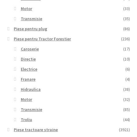
Motor
(33)
Transmisie
(35)
Piese pentru plug
(86)
Piese pentru Tractor Forestier
(236)
Caroserie
(17)
Directie
(10)
Electrice
(6)
Franare
(4)
Hidraulica
(38)
Motor
(32)
Transmisie
(85)
Troliu
(44)
Piese tractoare straine
(3921)