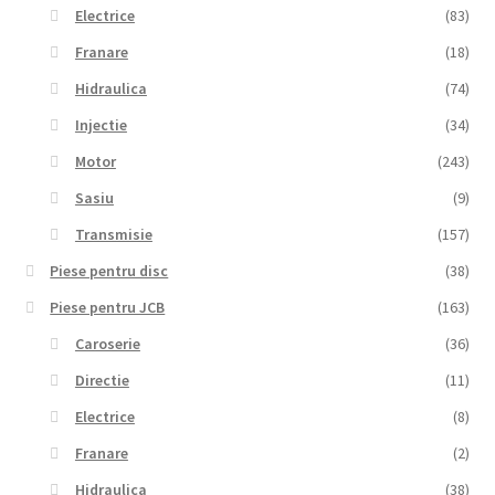
Electrice
(83)
Franare
(18)
Hidraulica
(74)
Injectie
(34)
Motor
(243)
Sasiu
(9)
Transmisie
(157)
Piese pentru disc
(38)
Piese pentru JCB
(163)
Caroserie
(36)
Directie
(11)
Electrice
(8)
Franare
(2)
Hidraulica
(38)