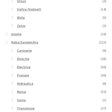
Ursus
(3)
Valtra (Valmet)
(14)
Wola
(5)
Zetor
(3)
promo
(16)
Raba/Saviem/Aro
(223)
Caroserie
(6)
Directie
(28)
Electrice
(56)
Franare
(36)
Hidraulica
(6)
Motor
(53)
Sasiu
(1)
Transmisie
(37)