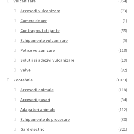
Vulcanizare
(354)
Accesorii vulcanizare
(73)
Camere de aer
(1)
Contragreutati jante
(55)
Echipamente vulcanizare
(5)
Petice vulcanizare
(119)
Solutii si adezivi vulcanizare
(19)
Valve
(82)
Zootehnie
(1073)
Accesorii animale
(118)
Accesorii pasari
(34)
Adapatori animale
(112)
Echipamente de procesare
(30)
Gard electric
(321)