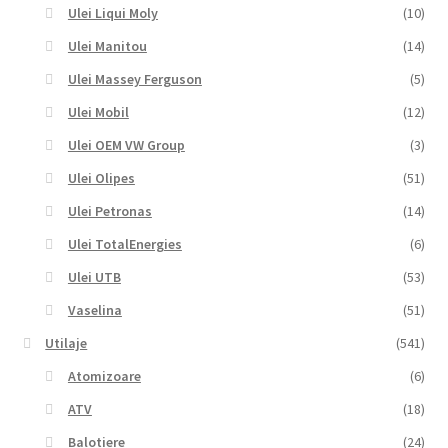
Ulei Liqui Moly
(10)
Ulei Manitou
(14)
Ulei Massey Ferguson
(5)
Ulei Mobil
(12)
Ulei OEM VW Group
(3)
Ulei Olipes
(51)
Ulei Petronas
(14)
Ulei TotalEnergies
(6)
Ulei UTB
(53)
Vaselina
(51)
Utilaje
(541)
Atomizoare
(6)
ATV
(18)
Balotiere
(24)