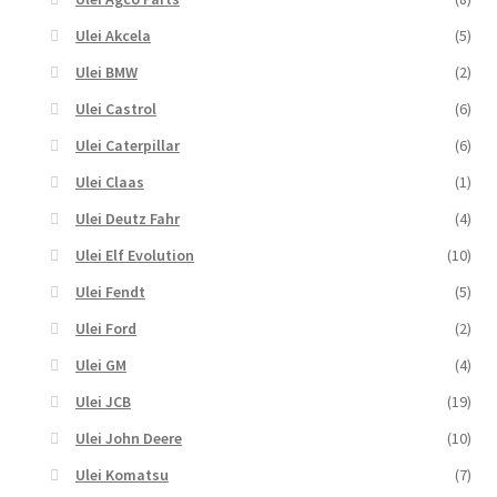
Ulei Akcela
(5)
Ulei BMW
(2)
Ulei Castrol
(6)
Ulei Caterpillar
(6)
Ulei Claas
(1)
Ulei Deutz Fahr
(4)
Ulei Elf Evolution
(10)
Ulei Fendt
(5)
Ulei Ford
(2)
Ulei GM
(4)
Ulei JCB
(19)
Ulei John Deere
(10)
Ulei Komatsu
(7)