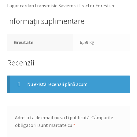
Lagar cardan transmisie Saviem si Tractor Forestier
Informații suplimentare
Greutate
6,59 kg
Recenzii
Nu există recenzii până acum.
Adresa ta de email nu va fi publicată.
Câmpurile
obligatorii sunt marcate cu
*