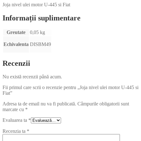
Joja nivel ulei motor U-445 si Fiat
Informații suplimentare
Greutate
0,05 kg
Echivalenta
DISBM49
Recenzii
Nu există recenzii până acum.
Fii primul care scrii o recenzie pentru „Joja nivel ulei motor U-445 si
Fiat”
Adresa ta de email nu va fi publicată.
Câmpurile obligatorii sunt
marcate cu
*
Evaluarea ta
*
Recenzia ta
*