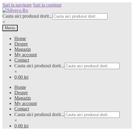
Sari la navigare
Sari la conținut
Cauta aici produsul dorit...
×
Meniu
Home
Despre
Magazin
My account
Contact
Cauta aici produsul dorit...
×
0,00 lei
Home
Despre
Magazin
My account
Contact
Cauta aici produsul dorit...
×
0,00 lei