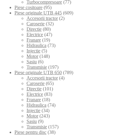
Turbocompresoare
(77)
Piese cositoare
(95)
Piese originale UTB 445
(609)
Accesorii tractor
(2)
Caroserie
(32)
Directie
(80)
Electrice
(47)
Franare
(19)
Hidraulica
(73)
Injectie
(5)
Motor
(148)
Sasiu
(6)
Transmisie
(197)
Piese originale UTB 650
(789)
Accesorii tractor
(4)
Caroserie
(65)
Directie
(101)
Electrice
(83)
Franare
(18)
Hidraulica
(74)
Injectie
(34)
Motor
(243)
Sasiu
(9)
Transmisie
(157)
Piese pentru disc
(38)