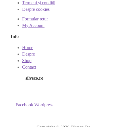
Termeni și condiții
Despre cookies
Formular retur
My Account
Info
Home
Despre
Shop
Contact
silveco.ro
Facebook
Wordpress