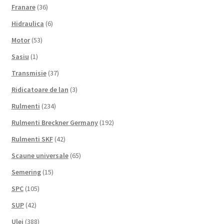
Franare
(36)
Hidraulica
(6)
Motor
(53)
Sasiu
(1)
Transmisie
(37)
Ridicatoare de lan
(3)
Rulmenti
(234)
Rulmenti Breckner Germany
(192)
Rulmenti SKF
(42)
Scaune universale
(65)
Semering
(15)
SPC
(105)
SUP
(42)
Ulei
(388)