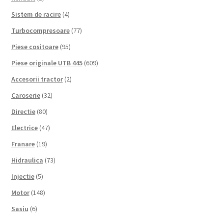
Sistem de racire
(4)
Turbocompresoare
(77)
Piese cositoare
(95)
Piese originale UTB 445
(609)
Accesorii tractor
(2)
Caroserie
(32)
Directie
(80)
Electrice
(47)
Franare
(19)
Hidraulica
(73)
Injectie
(5)
Motor
(148)
Sasiu
(6)