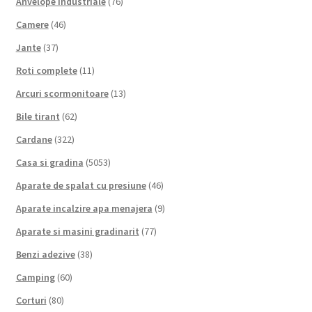
Anvelope industriale
(76)
Camere
(46)
Jante
(37)
Roti complete
(11)
Arcuri scormonitoare
(13)
Bile tirant
(62)
Cardane
(322)
Casa si gradina
(5053)
Aparate de spalat cu presiune
(46)
Aparate incalzire apa menajera
(9)
Aparate si masini gradinarit
(77)
Benzi adezive
(38)
Camping
(60)
Corturi
(80)