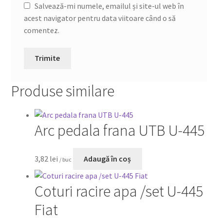
Salvează-mi numele, emailul și site-ul web în
acest navigator pentru data viitoare când o să
comentez.
Produse similare
Arc pedala frana UTB U-445
3,82
lei
Adaugă în coș
/ buc
Coturi racire apa /set U-445
Fiat