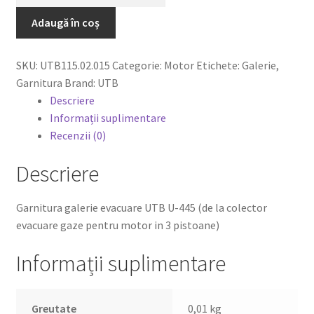
Adaugă în coș
0,00 lei
SKU:
UTB115.02.015
Categorie:
Motor
Etichete:
Galerie
,
Garnitura
Brand:
UTB
Descriere
Informații suplimentare
Recenzii (0)
Descriere
Garnitura galerie evacuare UTB U-445 (de la colector
evacuare gaze pentru motor in 3 pistoane)
Informații suplimentare
Greutate
0,01 kg