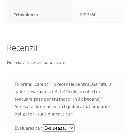
Echivalenta
DISBS60
Recenzii
Nu există recenzii până acum.
Fii primul care scrii o recenzie pentru „Garnitura
galerie evacuare UTB U-445 (de la colector
evacuare gaze pentru motor in 3 pistoane)”
Adresa ta de email nu va fi publicată.
Câmpurile
obligatorii sunt marcate cu
*
Evaluarea ta
*