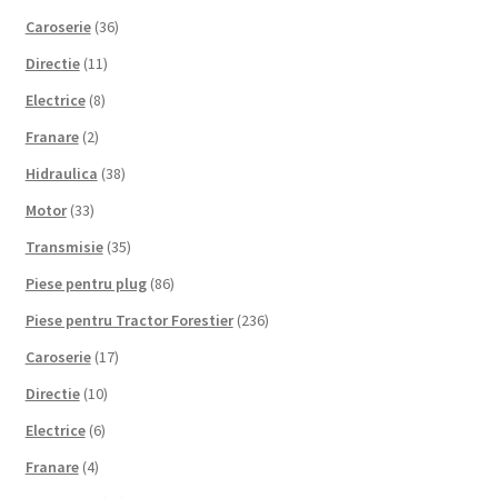
Caroserie
(36)
Directie
(11)
Electrice
(8)
Franare
(2)
Hidraulica
(38)
Motor
(33)
Transmisie
(35)
Piese pentru plug
(86)
Piese pentru Tractor Forestier
(236)
Caroserie
(17)
Directie
(10)
Electrice
(6)
Franare
(4)