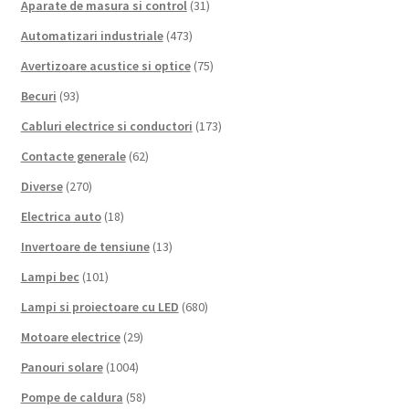
Aparate de masura si control
(31)
Automatizari industriale
(473)
Avertizoare acustice si optice
(75)
Becuri
(93)
Cabluri electrice si conductori
(173)
Contacte generale
(62)
Diverse
(270)
Electrica auto
(18)
Invertoare de tensiune
(13)
Lampi bec
(101)
Lampi si proiectoare cu LED
(680)
Motoare electrice
(29)
Panouri solare
(1004)
Pompe de caldura
(58)