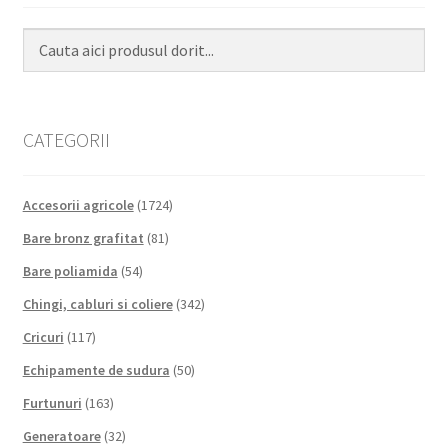
CATEGORII
Accesorii agricole
(1724)
Bare bronz grafitat
(81)
Bare poliamida
(54)
Chingi, cabluri si coliere
(342)
Cricuri
(117)
Echipamente de sudura
(50)
Furtunuri
(163)
Generatoare
(32)