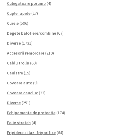
Culegatoare porumb
(4)
Cuple rapide
(27)
Curele
(596)
Degete balotiere/combine
(67)
Diverse
(1731)
Accesorii remorcare
(219)
Cablu troliu
(60)
Canistre
(15)
Covoare auto
(9)
Covoare cauciuc
(23)
Diverse
(251)
Echipamente de protectie
(174)
Folie stretch
(4)
Frigidere si lazi frigorifice
(64)