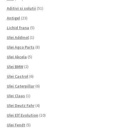
Aditivi si solutii
(51)
Antigel
(23)
Lichid frana
(5)
Ulei Addinol
(1)
Ulei Agco Parts
(8)
Ulei Akcela
(5)
Ulei BMW
(2)
Ulei Castrol
(6)
Ulei Caterpillar
(6)
Ulei Claas
(1)
Ulei Deutz Fahr
(4)
Ulei Elf Evolution
(10)
Ulei Fendt
(5)