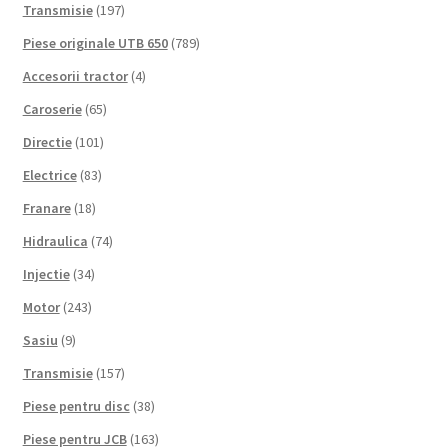
Transmisie
(197)
Piese originale UTB 650
(789)
Accesorii tractor
(4)
Caroserie
(65)
Directie
(101)
Electrice
(83)
Franare
(18)
Hidraulica
(74)
Injectie
(34)
Motor
(243)
Sasiu
(9)
Transmisie
(157)
Piese pentru disc
(38)
Piese pentru JCB
(163)