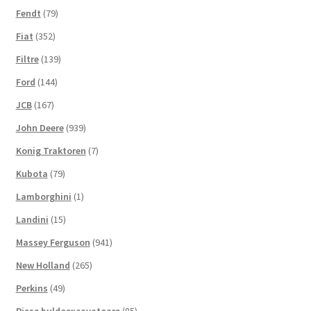
Fendt
(79)
Fiat
(352)
Filtre
(139)
Ford
(144)
JCB
(167)
John Deere
(939)
Konig Traktoren
(7)
Kubota
(79)
Lamborghini
(1)
Landini
(15)
Massey Ferguson
(941)
New Holland
(265)
Perkins
(49)