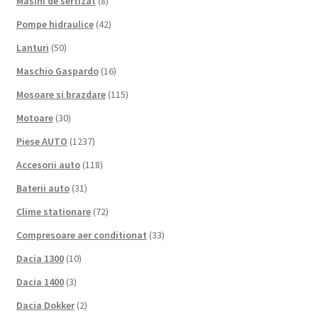
Masini de sertizat
(8)
Pompe hidraulice
(42)
Lanturi
(50)
Maschio Gaspardo
(16)
Mosoare si brazdare
(115)
Motoare
(30)
Piese AUTO
(1237)
Accesorii auto
(118)
Baterii auto
(31)
Clime stationare
(72)
Compresoare aer conditionat
(33)
Dacia 1300
(10)
Dacia 1400
(3)
Dacia Dokker
(2)