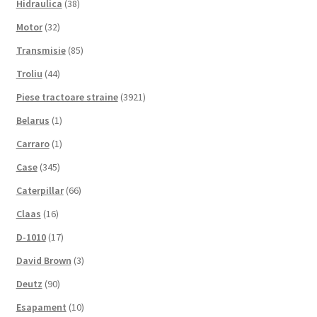
Hidraulica
(38)
Motor
(32)
Transmisie
(85)
Troliu
(44)
Piese tractoare straine
(3921)
Belarus
(1)
Carraro
(1)
Case
(345)
Caterpillar
(66)
Claas
(16)
D-1010
(17)
David Brown
(3)
Deutz
(90)
Esapament
(10)