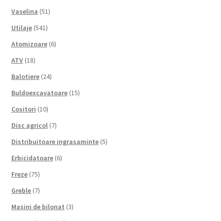
Vaselina
(51)
Utilaje
(541)
Atomizoare
(6)
ATV
(18)
Balotiere
(24)
Buldoexcavatoare
(15)
Cositori
(10)
Disc agricol
(7)
Distribuitoare ingrasaminte
(5)
Erbicidatoare
(6)
Freze
(75)
Greble
(7)
Masini de bilonat
(3)