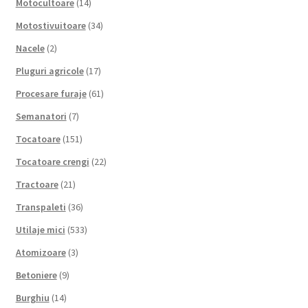
Motocultoare
(14)
Motostivuitoare
(34)
Nacele
(2)
Pluguri agricole
(17)
Procesare furaje
(61)
Semanatori
(7)
Tocatoare
(151)
Tocatoare crengi
(22)
Tractoare
(21)
Transpaleti
(36)
Utilaje mici
(533)
Atomizoare
(3)
Betoniere
(9)
Burghiu
(14)