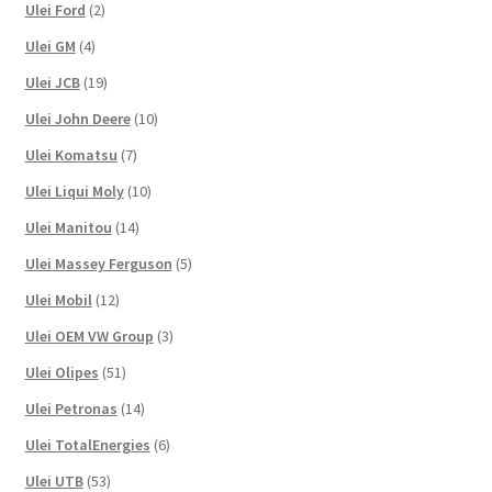
Ulei Ford
(2)
Ulei GM
(4)
Ulei JCB
(19)
Ulei John Deere
(10)
Ulei Komatsu
(7)
Ulei Liqui Moly
(10)
Ulei Manitou
(14)
Ulei Massey Ferguson
(5)
Ulei Mobil
(12)
Ulei OEM VW Group
(3)
Ulei Olipes
(51)
Ulei Petronas
(14)
Ulei TotalEnergies
(6)
Ulei UTB
(53)