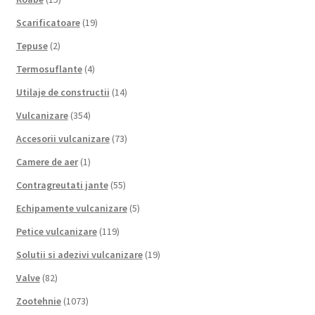
Scarificatoare
(19)
Tepuse
(2)
Termosuflante
(4)
Utilaje de constructii
(14)
Vulcanizare
(354)
Accesorii vulcanizare
(73)
Camere de aer
(1)
Contragreutati jante
(55)
Echipamente vulcanizare
(5)
Petice vulcanizare
(119)
Solutii si adezivi vulcanizare
(19)
Valve
(82)
Zootehnie
(1073)