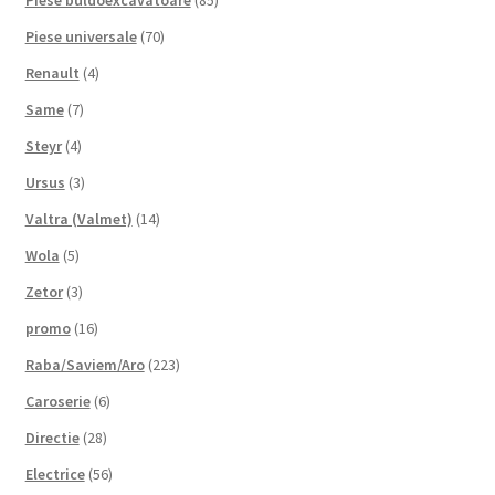
Piese buldoexcavatoare
(85)
Piese universale
(70)
Renault
(4)
Same
(7)
Steyr
(4)
Ursus
(3)
Valtra (Valmet)
(14)
Wola
(5)
Zetor
(3)
promo
(16)
Raba/Saviem/Aro
(223)
Caroserie
(6)
Directie
(28)
Electrice
(56)