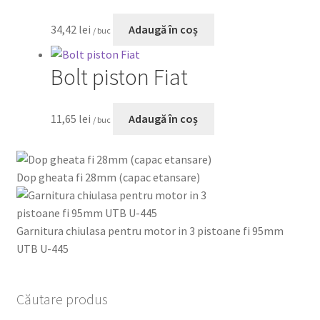
34,42
lei
Adaugă în coș
/ buc
Bolt piston Fiat
11,65
lei
Adaugă în coș
/ buc
Dop gheata fi 28mm (capac etansare)
Garnitura chiulasa pentru motor in 3 pistoane fi 95mm
UTB U-445
Căutare produs