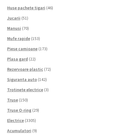
Huse pachete tigari
(46)
Jucarii
(51)
Manusi
(70)
Mufe rapide
(153)
Piese camioane
(173)
Plasa gard
(22)
Rezervoare plastic
(72)
Siguranta auto
(142)
Trotinete electrice
(3)
Truse
(150)
Truse O-ring
(29)
Electrice
(3305)
Acumulatori
(9)