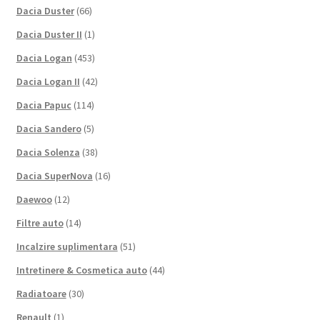
Dacia Duster
(66)
Dacia Duster II
(1)
Dacia Logan
(453)
Dacia Logan II
(42)
Dacia Papuc
(114)
Dacia Sandero
(5)
Dacia Solenza
(38)
Dacia SuperNova
(16)
Daewoo
(12)
Filtre auto
(14)
Incalzire suplimentara
(51)
Intretinere & Cosmetica auto
(44)
Radiatoare
(30)
Renault
(1)