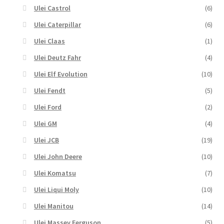
Ulei Castrol
(6)
Ulei Caterpillar
(6)
Ulei Claas
(1)
Ulei Deutz Fahr
(4)
Ulei Elf Evolution
(10)
Ulei Fendt
(5)
Ulei Ford
(2)
Ulei GM
(4)
Ulei JCB
(19)
Ulei John Deere
(10)
Ulei Komatsu
(7)
Ulei Liqui Moly
(10)
Ulei Manitou
(14)
Ulei Massey Ferguson
(5)