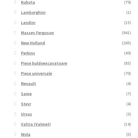
Kubota
(79)
Lamborghini
(1)
Landini
(15)
Massey Ferguson
(941)
New Holland
(265)
Perkins
(49)
Piese buldoexcavatoare
(85)
Piese universale
(70)
Renault
(4)
Same
(7)
Steyr
(4)
Ursus
(3)
Valtra (Valmet)
(14)
Wola
(5)