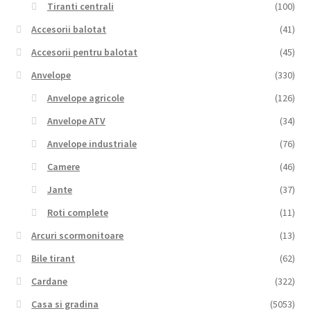
Tiranti centrali
(100)
Accesorii balotat
(41)
Accesorii pentru balotat
(45)
Anvelope
(330)
Anvelope agricole
(126)
Anvelope ATV
(34)
Anvelope industriale
(76)
Camere
(46)
Jante
(37)
Roti complete
(11)
Arcuri scormonitoare
(13)
Bile tirant
(62)
Cardane
(322)
Casa si gradina
(5053)