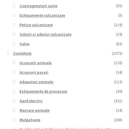
Contragreutati jante
(55)
Echipamente vulcanizare
(5)
Petice vulcanizare
(119)
Solutii si adezivi vulcanizare
(19)
Valve
(82)
Zootehnie
(1073)
Accesorii animale
(118)
Accesorii pasari
(34)
Adapatori animale
(112)
Echipamente de procesare
(30)
Gard electric
(321)
Marcare animale
(24)
Mulgatoare
(208)