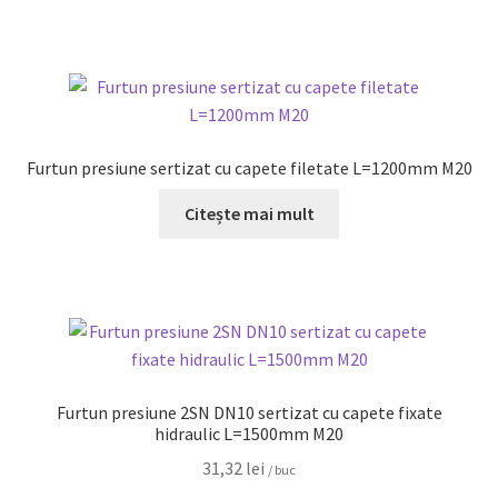
Furtun presiune sertizat cu capete filetate L=1200mm M20
Citește mai mult
Furtun presiune 2SN DN10 sertizat cu capete fixate
hidraulic L=1500mm M20
31,32
lei
/ buc