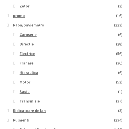
Zetor
(3)
promo
(16)
Raba/Saviem/Aro
(223)
Caroserie
(6)
Directie
(28)
Electrice
(56)
Franare
(36)
Hidraulica
(6)
Motor
(53)
Sasiu
(1)
Transmisie
(37)
Ridicatoare de lan
(3)
Rulmenti
(234)