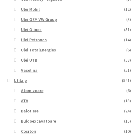
Ulei Mobil
(12)
Ulei OEM VW Group
(3)
Ulei Olipes
(51)
Ulei Petronas
(14)
Ulei TotalEnergies
(6)
Ulei UTB
(53)
Vaselina
(51)
Utilaje
(541)
Atomizoare
(6)
ATV
(18)
Balotiere
(24)
Buldoexcavatoare
(15)
Cositori
(10)