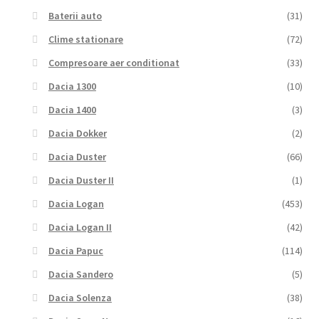
Baterii auto
(31)
Clime stationare
(72)
Compresoare aer conditionat
(33)
Dacia 1300
(10)
Dacia 1400
(3)
Dacia Dokker
(2)
Dacia Duster
(66)
Dacia Duster II
(1)
Dacia Logan
(453)
Dacia Logan II
(42)
Dacia Papuc
(114)
Dacia Sandero
(5)
Dacia Solenza
(38)