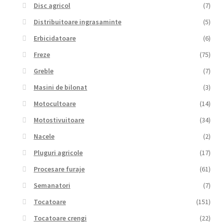
Disc agricol
(7)
Distribuitoare ingrasaminte
(5)
Erbicidatoare
(6)
Freze
(75)
Greble
(7)
Masini de bilonat
(3)
Motocultoare
(14)
Motostivuitoare
(34)
Nacele
(2)
Pluguri agricole
(17)
Procesare furaje
(61)
Semanatori
(7)
Tocatoare
(151)
Tocatoare crengi
(22)