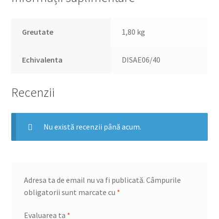
Greutate
1,80 kg
Echivalenta
DISAE06/40
Recenzii
Nu există recenzii până acum.
Adresa ta de email nu va fi publicată.
Câmpurile
obligatorii sunt marcate cu
*
Evaluarea ta
*