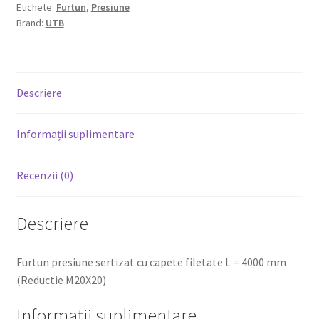
Etichete:
Furtun
,
Presiune
Brand:
UTB
Descriere
Informații suplimentare
Recenzii (0)
Descriere
Furtun presiune sertizat cu capete filetate L = 4000 mm
(Reductie M20X20)
Informații suplimentare