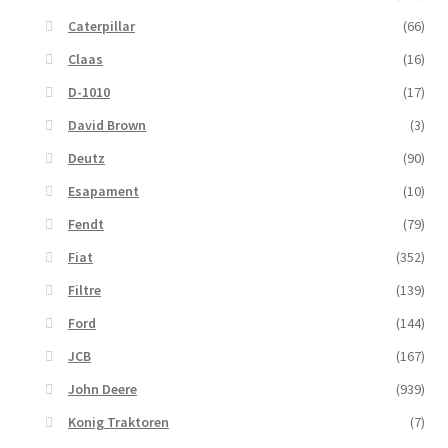
Caterpillar
(66)
Claas
(16)
D-1010
(17)
David Brown
(3)
Deutz
(90)
Esapament
(10)
Fendt
(79)
Fiat
(352)
Filtre
(139)
Ford
(144)
JCB
(167)
John Deere
(939)
Konig Traktoren
(7)