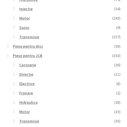
Injectie
(34)
Motor
(243)
Sasiu
(9)
Transmisie
(157)
Piese pentru disc
(38)
Piese pentru JCB
(163)
Caroserie
(36)
Directie
(11)
Electrice
(8)
Franare
(2)
Hidraulica
(38)
Motor
(33)
Transmisie
(35)