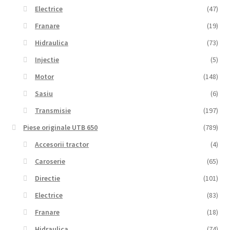
Electrice
(47)
Franare
(19)
Hidraulica
(73)
Injectie
(5)
Motor
(148)
Sasiu
(6)
Transmisie
(197)
Piese originale UTB 650
(789)
Accesorii tractor
(4)
Caroserie
(65)
Directie
(101)
Electrice
(83)
Franare
(18)
Hidraulica
(74)