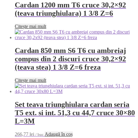
Cardan 1200 mm T6 cruce 30,2×92
(teava triunghiulara) 1 3/8 Z=6
Citește mai mult
Cardan 850 mm S6 T6 cu ambreiaj
compus din 2 discuri cruce 30,2×92
(teava stea) 1 3/8 Z=6 freza
Citește mai mult
Set teava triunghiulara cardan seria
T5 ext. si int. 51,3 cu 44,7 cruce 30×80
L=3M
266,77
lei
Adaugă în coș
/ buc