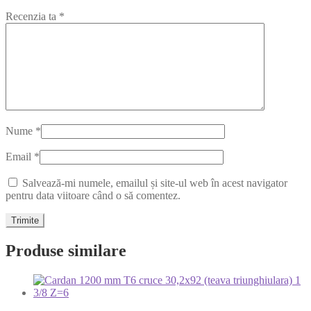
Recenzia ta
*
Nume
*
Email
*
Salvează-mi numele, emailul și site-ul web în acest navigator
pentru data viitoare când o să comentez.
Produse similare