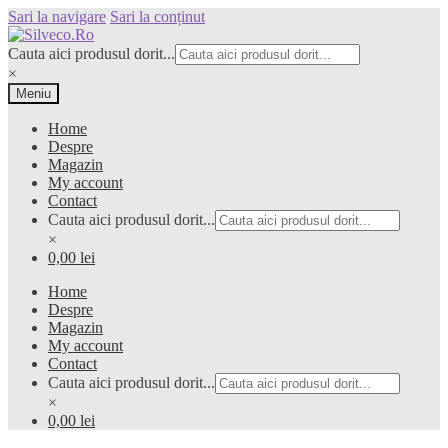
Sari la navigare
Sari la conținut
Cauta aici produsul dorit...
×
Meniu
Home
Despre
Magazin
My account
Contact
Cauta aici produsul dorit...
×
0,00 lei
Home
Despre
Magazin
My account
Contact
Cauta aici produsul dorit...
×
0,00 lei