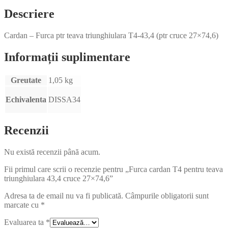
Descriere
Cardan – Furca ptr teava triunghiulara T4-43,4 (ptr cruce 27×74,6)
Informații suplimentare
Greutate
1,05 kg
Echivalenta
DISSA34
Recenzii
Nu există recenzii până acum.
Fii primul care scrii o recenzie pentru „Furca cardan T4 pentru teava
triunghiulara 43,4 cruce 27×74,6”
Adresa ta de email nu va fi publicată.
Câmpurile obligatorii sunt
marcate cu
*
Evaluarea ta
*