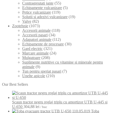
Contragreutati jante
(55)
Echipamente vulcanizare
(5)
Petice vulcanizare
(119)
Solutii si adezivi vulcanizare
(19)
Valve
(82)
Zootehnie
(1073)
Accesorii animale
(118)
Accesorii pasari
(34)
Adapatori animale
(112)
Echipamente de procesare
(30)
Gard electric
(321)
Marcare animale
(24)
Mulgatoare
(208)
Suplimente nutritive cu vitamine si minerale pentru
animale
(9)
Tun pentru speriat pasari
(7)
Unelte apicole
(210)
Our Best Sellers
Scaun tractor negru reglaj triplu cu amortizor UTB U-445 si
U-650
304,88
lei
/ buc
Toba