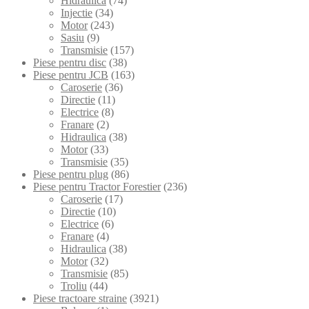
Hidraulica
(74)
Injectie
(34)
Motor
(243)
Sasiu
(9)
Transmisie
(157)
Piese pentru disc
(38)
Piese pentru JCB
(163)
Caroserie
(36)
Directie
(11)
Electrice
(8)
Franare
(2)
Hidraulica
(38)
Motor
(33)
Transmisie
(35)
Piese pentru plug
(86)
Piese pentru Tractor Forestier
(236)
Caroserie
(17)
Directie
(10)
Electrice
(6)
Franare
(4)
Hidraulica
(38)
Motor
(32)
Transmisie
(85)
Troliu
(44)
Piese tractoare straine
(3921)