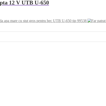
eapta 12 V UTB U-650
da apa mare cu stut gros pentru bec UTB U-650 tip 99538