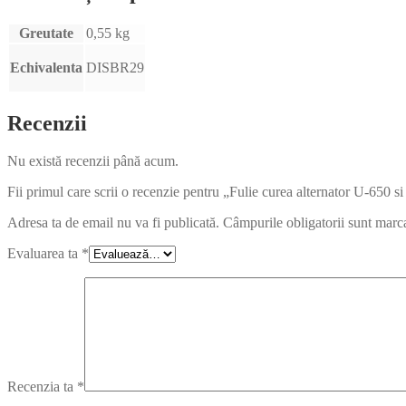
Greutate
0,55 kg
Echivalenta
DISBR29
Recenzii
Nu există recenzii până acum.
Fii primul care scrii o recenzie pentru „Fulie curea alternator U-650 s
Adresa ta de email nu va fi publicată.
Câmpurile obligatorii sunt marc
Evaluarea ta
*
Recenzia ta
*