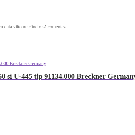
ru data viitoare când o să comentez.
0 si U-445 tip 91134.000 Breckner German