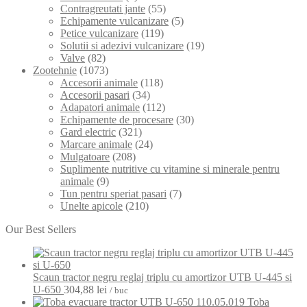
Contragreutati jante
(55)
Echipamente vulcanizare
(5)
Petice vulcanizare
(119)
Solutii si adezivi vulcanizare
(19)
Valve
(82)
Zootehnie
(1073)
Accesorii animale
(118)
Accesorii pasari
(34)
Adapatori animale
(112)
Echipamente de procesare
(30)
Gard electric
(321)
Marcare animale
(24)
Mulgatoare
(208)
Suplimente nutritive cu vitamine si minerale pentru
animale
(9)
Tun pentru speriat pasari
(7)
Unelte apicole
(210)
Our Best Sellers
Scaun tractor negru reglaj triplu cu amortizor UTB U-445 si
U-650
304,88
lei
/ buc
Toba