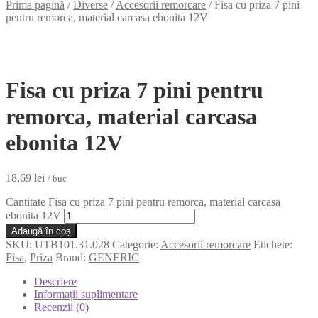
Prima pagină
/
Diverse
/
Accesorii remorcare
/
Fisa cu priza 7 pini
pentru remorca, material carcasa ebonita 12V
Fisa cu priza 7 pini pentru
remorca, material carcasa
ebonita 12V
18,69
lei
/ buc
Cantitate Fisa cu priza 7 pini pentru remorca, material carcasa
ebonita 12V
Adaugă în coș
SKU:
UTB101.31.028
Categorie:
Accesorii remorcare
Etichete:
Fisa
,
Priza
Brand:
GENERIC
Descriere
Informații suplimentare
Recenzii (0)