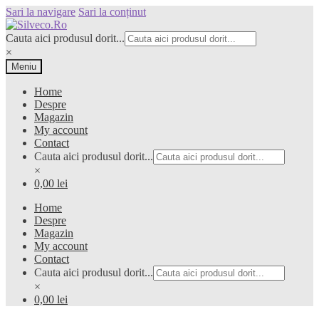
Sari la navigare
Sari la conținut
Cauta aici produsul dorit...
×
Meniu
Home
Despre
Magazin
My account
Contact
Cauta aici produsul dorit...
×
0,00 lei
Home
Despre
Magazin
My account
Contact
Cauta aici produsul dorit...
×
0,00 lei