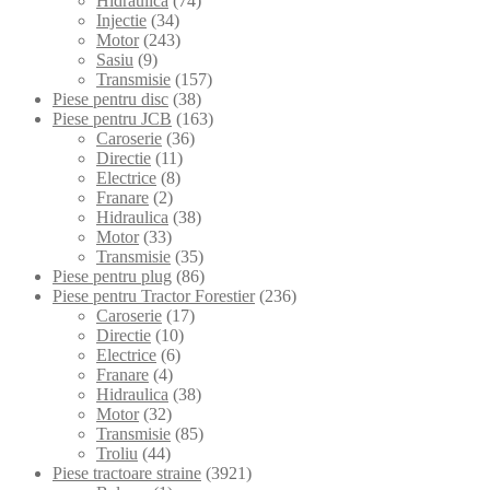
Hidraulica
(74)
Injectie
(34)
Motor
(243)
Sasiu
(9)
Transmisie
(157)
Piese pentru disc
(38)
Piese pentru JCB
(163)
Caroserie
(36)
Directie
(11)
Electrice
(8)
Franare
(2)
Hidraulica
(38)
Motor
(33)
Transmisie
(35)
Piese pentru plug
(86)
Piese pentru Tractor Forestier
(236)
Caroserie
(17)
Directie
(10)
Electrice
(6)
Franare
(4)
Hidraulica
(38)
Motor
(32)
Transmisie
(85)
Troliu
(44)
Piese tractoare straine
(3921)