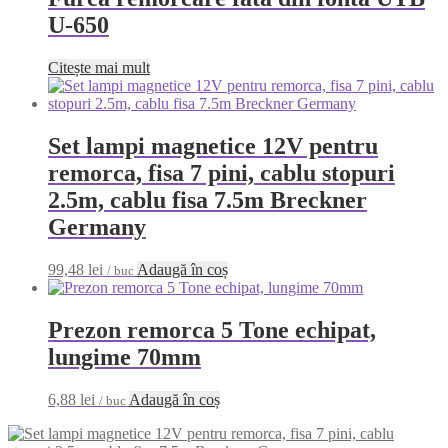
U-650
Citește mai mult
Set lampi magnetice 12V pentru
remorca, fisa 7 pini, cablu stopuri
2.5m, cablu fisa 7.5m Breckner
Germany
99,48
lei
Adaugă în coș
/ buc
Prezon remorca 5 Tone echipat,
lungime 70mm
6,88
lei
Adaugă în coș
/ buc