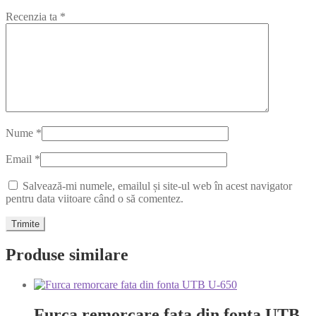
Recenzia ta
*
Nume
*
Email
*
Salvează-mi numele, emailul și site-ul web în acest navigator
pentru data viitoare când o să comentez.
Produse similare
Furca remorcare fata din fonta UTB