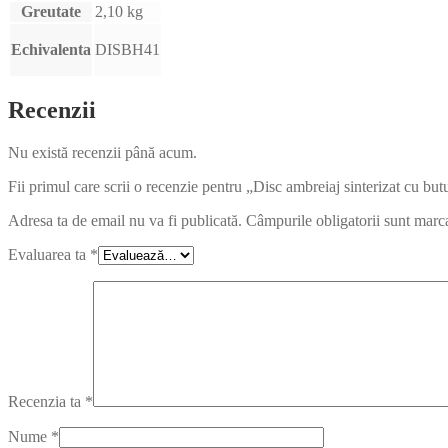
Greutate
2,10 kg
Echivalenta
DISBH41
Recenzii
Nu există recenzii până acum.
Fii primul care scrii o recenzie pentru „Disc ambreiaj sinterizat cu b
Adresa ta de email nu va fi publicată.
Câmpurile obligatorii sunt marc
Evaluarea ta
*
Recenzia ta
*
Nume
*