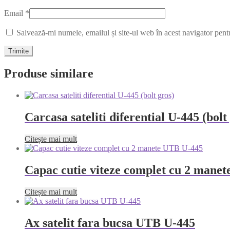
Email
*
Salvează-mi numele, emailul și site-ul web în acest navigator pent
Produse similare
Carcasa sateliti diferential U-445 (bolt
Citește mai mult
Capac cutie viteze complet cu 2 mane
Citește mai mult
Ax satelit fara bucsa UTB U-445