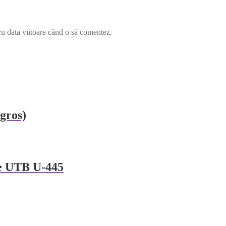
ru data viitoare când o să comentez.
 gros)
te UTB U-445