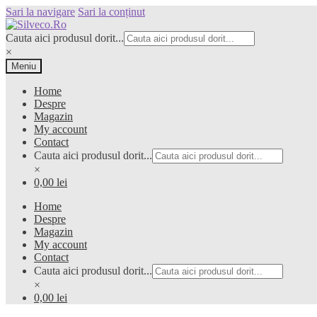
Sari la navigare
Sari la conținut
Cauta aici produsul dorit...
×
Meniu
Home
Despre
Magazin
My account
Contact
Cauta aici produsul dorit...
×
0,00 lei
Home
Despre
Magazin
My account
Contact
Cauta aici produsul dorit...
×
0,00 lei