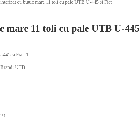
interizat cu butuc mare 11 toli cu pale UTB U-445 si Fiat
c mare 11 toli cu pale UTB U-445 
U-445 si Fiat
Brand:
UTB
iat