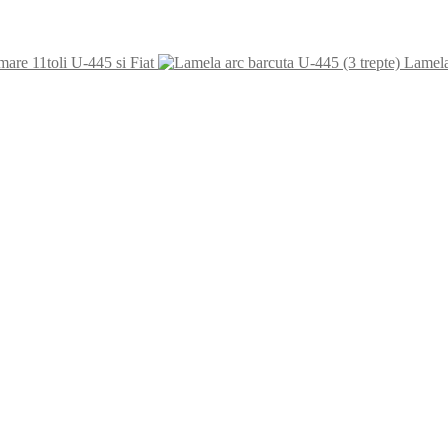
mare 11toli U-445 si Fiat
Lamela