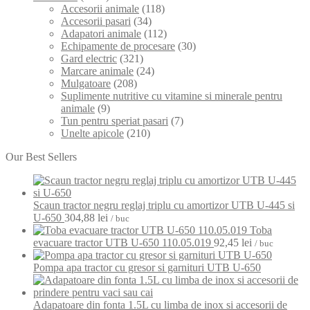
Accesorii animale
(118)
Accesorii pasari
(34)
Adapatori animale
(112)
Echipamente de procesare
(30)
Gard electric
(321)
Marcare animale
(24)
Mulgatoare
(208)
Suplimente nutritive cu vitamine si minerale pentru
animale
(9)
Tun pentru speriat pasari
(7)
Unelte apicole
(210)
Our Best Sellers
Scaun tractor negru reglaj triplu cu amortizor UTB U-445 si
U-650
304,88
lei
/ buc
Toba
evacuare tractor UTB U-650 110.05.019
92,45
lei
/ buc
Pompa apa tractor cu gresor si garnituri UTB U-650
Adapatoare din fonta 1.5L cu limba de inox si accesorii de