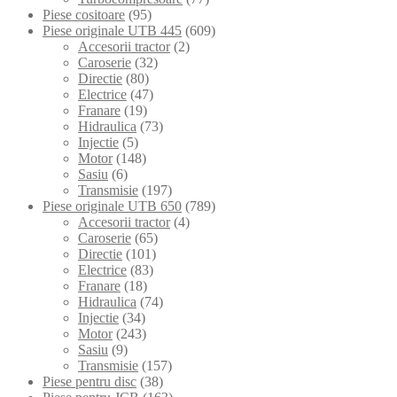
Piese cositoare
(95)
Piese originale UTB 445
(609)
Accesorii tractor
(2)
Caroserie
(32)
Directie
(80)
Electrice
(47)
Franare
(19)
Hidraulica
(73)
Injectie
(5)
Motor
(148)
Sasiu
(6)
Transmisie
(197)
Piese originale UTB 650
(789)
Accesorii tractor
(4)
Caroserie
(65)
Directie
(101)
Electrice
(83)
Franare
(18)
Hidraulica
(74)
Injectie
(34)
Motor
(243)
Sasiu
(9)
Transmisie
(157)
Piese pentru disc
(38)