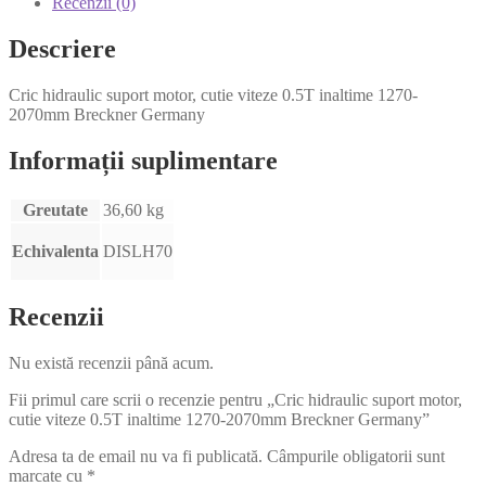
Recenzii (0)
Descriere
Cric hidraulic suport motor, cutie viteze 0.5T inaltime 1270-
2070mm Breckner Germany
Informații suplimentare
Greutate
36,60 kg
Echivalenta
DISLH70
Recenzii
Nu există recenzii până acum.
Fii primul care scrii o recenzie pentru „Cric hidraulic suport motor,
cutie viteze 0.5T inaltime 1270-2070mm Breckner Germany”
Adresa ta de email nu va fi publicată.
Câmpurile obligatorii sunt
marcate cu
*