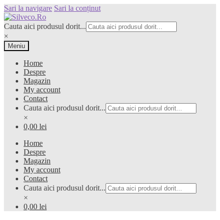
Sari la navigare
Sari la conținut
Cauta aici produsul dorit...
×
Meniu
Home
Despre
Magazin
My account
Contact
Cauta aici produsul dorit...
×
0,00 lei
Home
Despre
Magazin
My account
Contact
Cauta aici produsul dorit...
×
0,00 lei