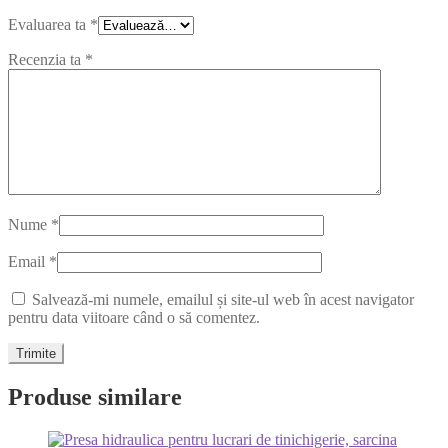
Evaluarea ta
*
Recenzia ta
*
Nume
*
Email
*
Salvează-mi numele, emailul și site-ul web în acest navigator
pentru data viitoare când o să comentez.
Produse similare