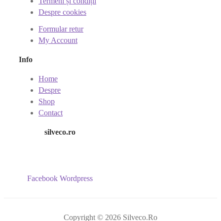
Termeni și condiții
Despre cookies
Formular retur
My Account
Info
Home
Despre
Shop
Contact
silveco.ro
Facebook
Wordpress
Copyright © 2026 Silveco.Ro