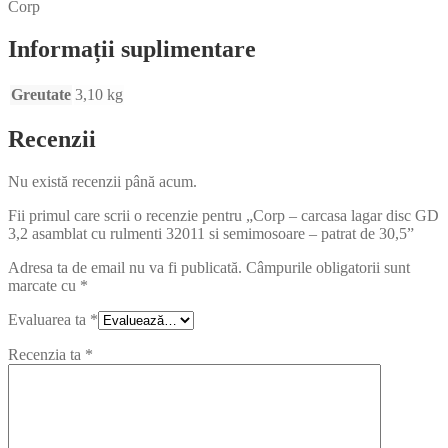
Corp
Informații suplimentare
Greutate
3,10 kg
Recenzii
Nu există recenzii până acum.
Fii primul care scrii o recenzie pentru „Corp – carcasa lagar disc GD
3,2 asamblat cu rulmenti 32011 si semimosoare – patrat de 30,5”
Adresa ta de email nu va fi publicată.
Câmpurile obligatorii sunt
marcate cu
*
Evaluarea ta
*
Recenzia ta
*