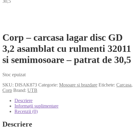
30,5
Corp – carcasa lagar disc GD
3,2 asamblat cu rulmenti 32011
si semimosoare – patrat de 30,5
Stoc epuizat
SKU:
DISAK873
Categorie:
Mosoare si brazdare
Etichete:
Carcasa
,
Corp
Brand:
UTB
Descriere
Informații suplimentare
Recenzii (0)
Descriere