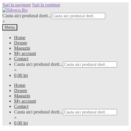
Sari la navigare
Sari la conținut
Cauta aici produsul dorit...
×
Meniu
Home
Despre
Magazin
My account
Contact
Cauta aici produsul dorit...
×
0,00 lei
Home
Despre
Magazin
My account
Contact
Cauta aici produsul dorit...
×
0,00 lei