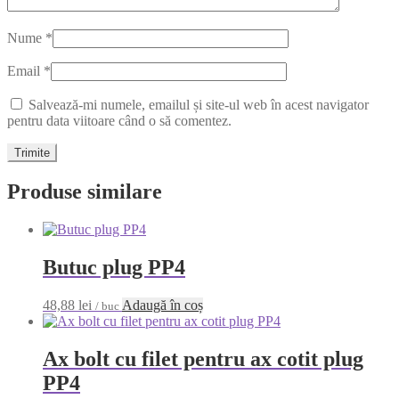
Nume
*
Email
*
Salvează-mi numele, emailul și site-ul web în acest navigator
pentru data viitoare când o să comentez.
Produse similare
Butuc plug PP4
48,88
lei
Adaugă în coș
/ buc
Ax bolt cu filet pentru ax cotit plug
PP4