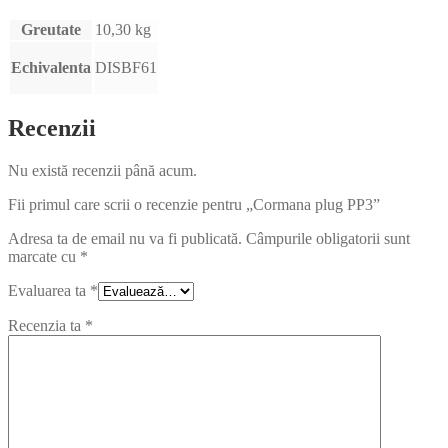
Greutate
10,30 kg
Echivalenta
DISBF61
Recenzii
Nu există recenzii până acum.
Fii primul care scrii o recenzie pentru „Cormana plug PP3”
Adresa ta de email nu va fi publicată.
Câmpurile obligatorii sunt
marcate cu
*
Evaluarea ta
*
Recenzia ta
*