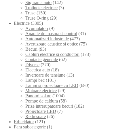
Siguranta auto
(142)
Trotinete electrice
(3)
Truse
(150)
Truse O-ring
(29)
Electrice
(3305)
Acumulatori
(9)
Aparate de masura si control
(31)
Automatizari industriale
(473)
Avertizoare acustice si optice
(75)
Becuri
(93)
Cabluri electrice si conductori
(173)
Contacte generale
(62)
Diverse
(270)
Electrica auto
(18)
Invertoare de tensiune
(13)
Lampi bec
(101)
Lampi si proiectoare cu LED
(680)
Motoare electrice
(29)
Panouri solare
(1004)
Pompe de caldura
(58)
Prize intrerupatoare becuri
(182)
Proiectoare LED
(7)
Redresoare
(26)
Erbicidator
(121)
Fara subcategorie
(1)