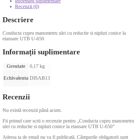
Informații suplimentare
Recenzii (0)
Descriere
Conducta cupru manometru ulei cu reductie si nipluri conice la
etansare UTB U-650
Informații suplimentare
Greutate
0,17 kg
Echivalenta
DISAB13
Recenzii
Nu există recenzii până acum.
Fii primul care scrii o recenzie pentru „Conducta cupru manometru
ulei cu reductie si nipluri conice la etansare UTB U-650”
Adresa ta de email nu va fi publicată.
Câmpurile obligatorii sunt