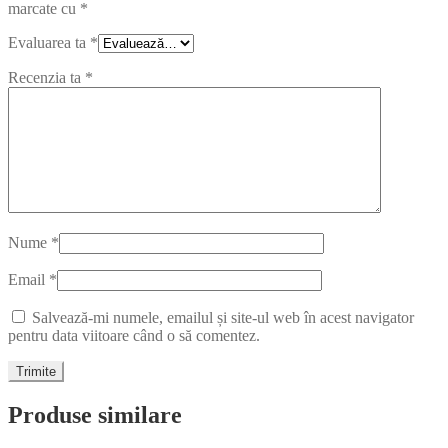
marcate cu
*
Evaluarea ta
*
Recenzia ta
*
Nume
*
Email
*
Salvează-mi numele, emailul și site-ul web în acest navigator
pentru data viitoare când o să comentez.
Produse similare