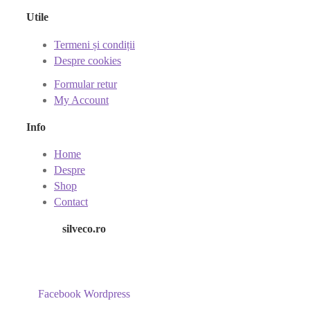
Utile
Termeni și condiții
Despre cookies
Formular retur
My Account
Info
Home
Despre
Shop
Contact
silveco.ro
Facebook
Wordpress