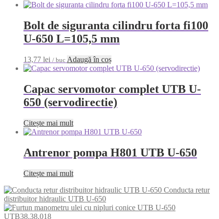
Bolt de siguranta cilindru forta fi100
U-650 L=105,5 mm
13,77
lei
Adaugă în coș
/ buc
Capac servomotor complet UTB U-
650 (servodirectie)
Citește mai mult
Antrenor pompa H801 UTB U-650
Citește mai mult
Conducta retur
distribuitor hidraulic UTB U-650