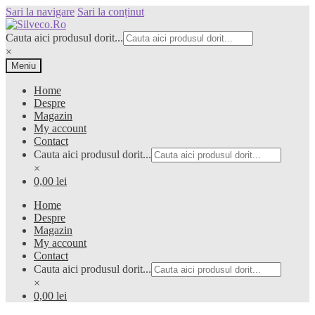
Sari la navigare
Sari la conținut
Cauta aici produsul dorit...
×
Meniu
Home
Despre
Magazin
My account
Contact
Cauta aici produsul dorit...
×
0,00 lei
Home
Despre
Magazin
My account
Contact
Cauta aici produsul dorit...
×
0,00 lei