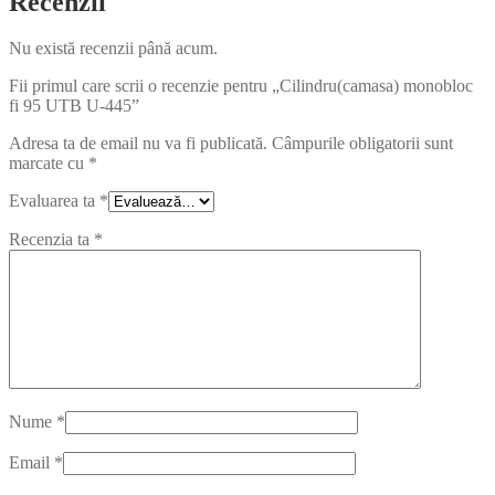
Recenzii
Nu există recenzii până acum.
Fii primul care scrii o recenzie pentru „Cilindru(camasa) monobloc
fi 95 UTB U-445”
Adresa ta de email nu va fi publicată.
Câmpurile obligatorii sunt
marcate cu
*
Evaluarea ta
*
Recenzia ta
*
Nume
*
Email
*