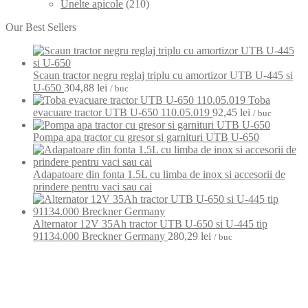
Unelte apicole
(210)
Our Best Sellers
Scaun tractor negru reglaj triplu cu amortizor UTB U-445 si
U-650
304,88
lei
/ buc
Toba
evacuare tractor UTB U-650 110.05.019
92,45
lei
/ buc
Pompa apa tractor cu gresor si garnituri UTB U-650
Adapatoare din fonta 1.5L cu limba de inox si accesorii de
prindere pentru vaci sau cai
Alternator 12V 35Ah tractor UTB U-650 si U-445 tip
91134.000 Breckner Germany
280,29
lei
/ buc