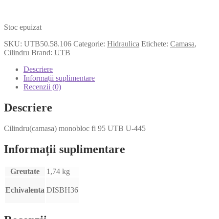
Stoc epuizat
SKU:
UTB50.58.106
Categorie:
Hidraulica
Etichete:
Camasa
,
Cilindru
Brand:
UTB
Descriere
Informații suplimentare
Recenzii (0)
Descriere
Cilindru(camasa) monobloc fi 95 UTB U-445
Informații suplimentare
Greutate
1,74 kg
Echivalenta
DISBH36