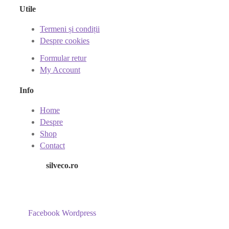
Utile
Termeni și condiții
Despre cookies
Formular retur
My Account
Info
Home
Despre
Shop
Contact
silveco.ro
Facebook
Wordpress