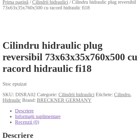
Prima pagină
/
Cilindrii hidraulici
/
Cilindru hidraulic plug reversibil
73x63x35x760x500 cu racord hidraulic fi18
Cilindru hidraulic plug
reversibil 73x63x35x760x500 cu
racord hidraulic fi18
Stoc epuizat
SKU:
DISRA02
Categorie:
Cilindrii hidraulici
Etichete:
Cilindru
,
Hidraulic
Brand:
BRECKNER GERMANY
Descriere
Informații suplimentare
Recenzii (0)
Descriere