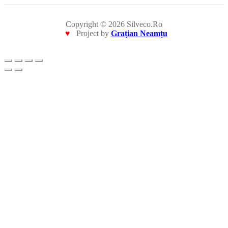
Copyright © 2026 Silveco.Ro
♥
Project by
Grațian Neamțu