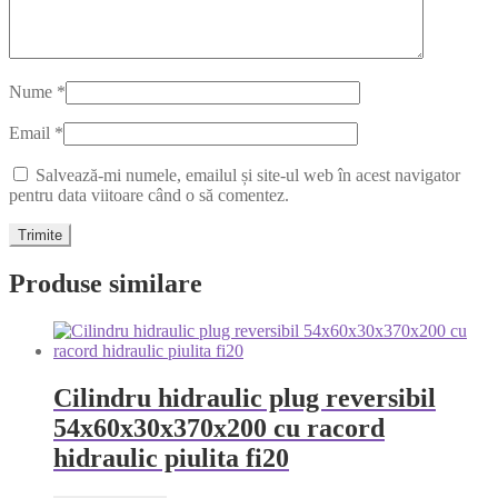
Nume
*
Email
*
Salvează-mi numele, emailul și site-ul web în acest navigator
pentru data viitoare când o să comentez.
Produse similare
Cilindru hidraulic plug reversibil
54x60x30x370x200 cu racord
hidraulic piulita fi20