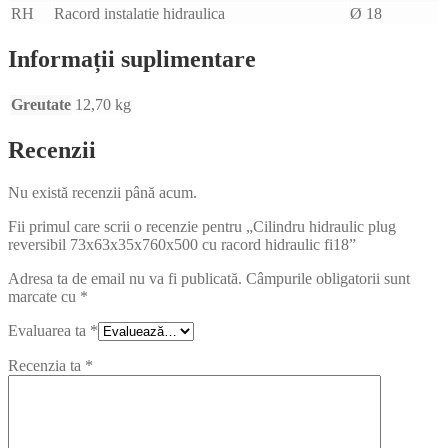
RH
Racord instalatie hidraulica
Ø 18
Informații suplimentare
Greutate
12,70 kg
Recenzii
Nu există recenzii până acum.
Fii primul care scrii o recenzie pentru „Cilindru hidraulic plug
reversibil 73x63x35x760x500 cu racord hidraulic fi18”
Adresa ta de email nu va fi publicată.
Câmpurile obligatorii sunt
marcate cu
*
Evaluarea ta
*
Recenzia ta
*