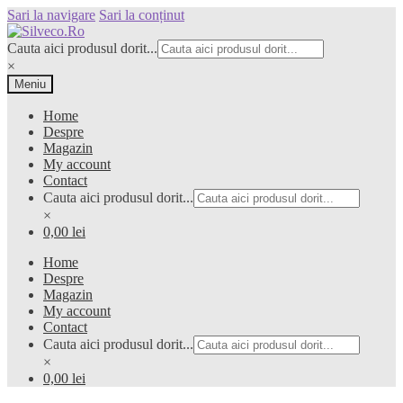
Sari la navigare
Sari la conținut
Cauta aici produsul dorit...
×
Meniu
Home
Despre
Magazin
My account
Contact
Cauta aici produsul dorit...
×
0,00 lei
Home
Despre
Magazin
My account
Contact
Cauta aici produsul dorit...
×
0,00 lei