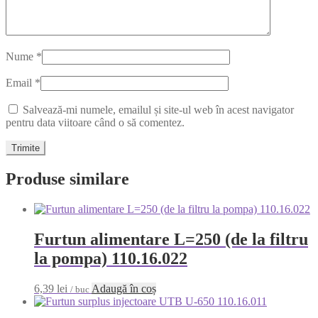
Nume
*
Email
*
Salvează-mi numele, emailul și site-ul web în acest navigator
pentru data viitoare când o să comentez.
Produse similare
Furtun alimentare L=250 (de la filtru
la pompa) 110.16.022
6,39
lei
Adaugă în coș
/ buc