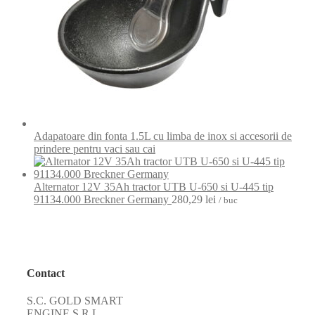
Adapatoare din fonta 1.5L cu limba de inox si accesorii de
prindere pentru vaci sau cai
Alternator 12V 35Ah tractor UTB U-650 si U-445 tip
91134.000 Breckner Germany
280,29
lei
/ buc
Contact
S.C. GOLD SMART
ENGINE S.R.L.