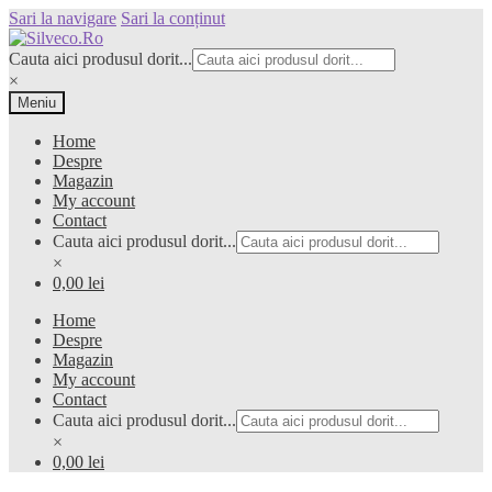
Sari la navigare
Sari la conținut
Cauta aici produsul dorit...
×
Meniu
Home
Despre
Magazin
My account
Contact
Cauta aici produsul dorit...
×
0,00 lei
Home
Despre
Magazin
My account
Contact
Cauta aici produsul dorit...
×
0,00 lei