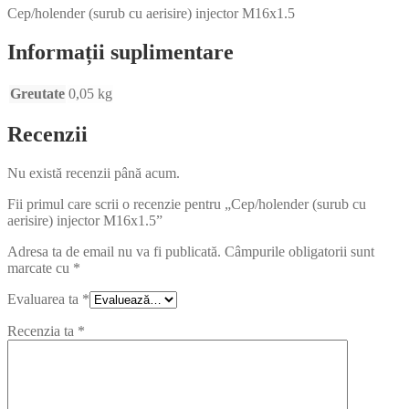
Cep/holender (surub cu aerisire) injector M16x1.5
Informații suplimentare
Greutate
0,05 kg
Recenzii
Nu există recenzii până acum.
Fii primul care scrii o recenzie pentru „Cep/holender (surub cu
aerisire) injector M16x1.5”
Adresa ta de email nu va fi publicată.
Câmpurile obligatorii sunt
marcate cu
*
Evaluarea ta
*
Recenzia ta
*