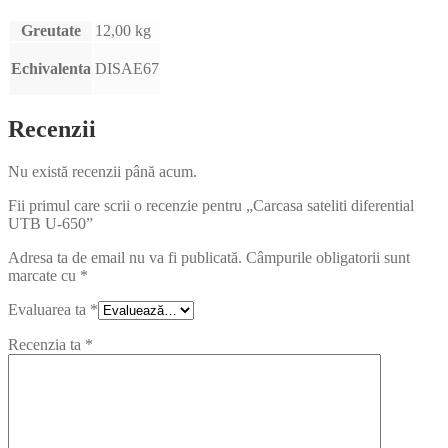
Greutate
12,00 kg
Echivalenta
DISAE67
Recenzii
Nu există recenzii până acum.
Fii primul care scrii o recenzie pentru „Carcasa sateliti diferential
UTB U-650”
Adresa ta de email nu va fi publicată.
Câmpurile obligatorii sunt
marcate cu
*
Evaluarea ta
*
Recenzia ta
*