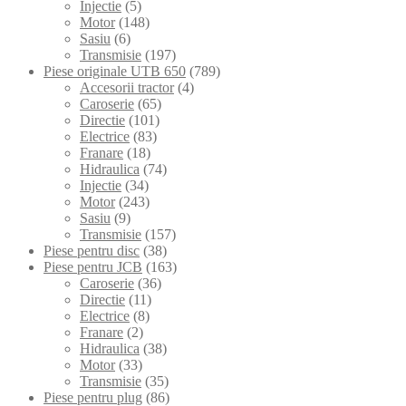
Injectie
(5)
Motor
(148)
Sasiu
(6)
Transmisie
(197)
Piese originale UTB 650
(789)
Accesorii tractor
(4)
Caroserie
(65)
Directie
(101)
Electrice
(83)
Franare
(18)
Hidraulica
(74)
Injectie
(34)
Motor
(243)
Sasiu
(9)
Transmisie
(157)
Piese pentru disc
(38)
Piese pentru JCB
(163)
Caroserie
(36)
Directie
(11)
Electrice
(8)
Franare
(2)
Hidraulica
(38)
Motor
(33)
Transmisie
(35)
Piese pentru plug
(86)