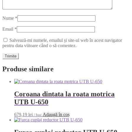
Nume
*
Email
*
Salvează-mi numele, emailul și site-ul web în acest navigator
pentru data viitoare când o să comentez.
Produse similare
Coroana dintata la roata motrica
UTB U-650
679,19
lei
Adaugă în coș
/ buc