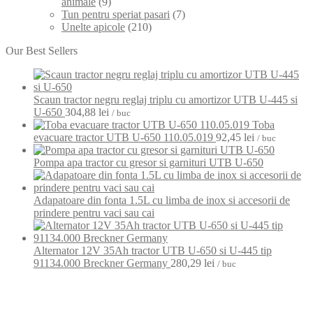
animale
(9)
Tun pentru speriat pasari
(7)
Unelte apicole
(210)
Our Best Sellers
Scaun tractor negru reglaj triplu cu amortizor UTB U-445 si
U-650
304,88
lei
/ buc
Toba
evacuare tractor UTB U-650 110.05.019
92,45
lei
/ buc
Pompa apa tractor cu gresor si garnituri UTB U-650
Adapatoare din fonta 1.5L cu limba de inox si accesorii de
prindere pentru vaci sau cai
Alternator 12V 35Ah tractor UTB U-650 si U-445 tip
91134.000 Breckner Germany
280,29
lei
/ buc