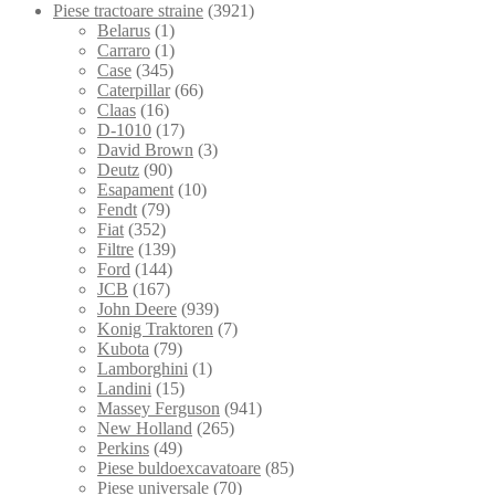
Piese tractoare straine
(3921)
Belarus
(1)
Carraro
(1)
Case
(345)
Caterpillar
(66)
Claas
(16)
D-1010
(17)
David Brown
(3)
Deutz
(90)
Esapament
(10)
Fendt
(79)
Fiat
(352)
Filtre
(139)
Ford
(144)
JCB
(167)
John Deere
(939)
Konig Traktoren
(7)
Kubota
(79)
Lamborghini
(1)
Landini
(15)
Massey Ferguson
(941)
New Holland
(265)
Perkins
(49)
Piese buldoexcavatoare
(85)
Piese universale
(70)