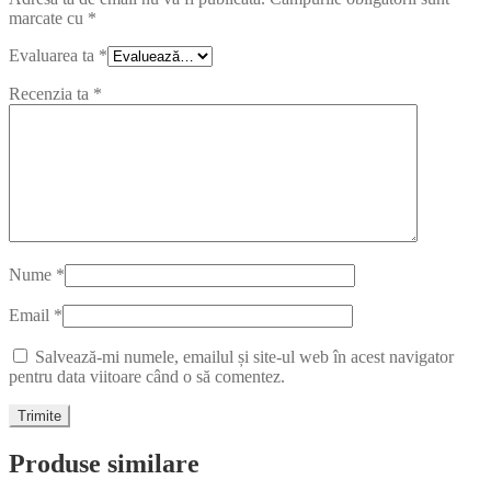
marcate cu
*
Evaluarea ta
*
Recenzia ta
*
Nume
*
Email
*
Salvează-mi numele, emailul și site-ul web în acest navigator
pentru data viitoare când o să comentez.
Produse similare