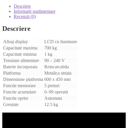
Descriere
Informații suplimentare
Recenzii (0)
Descriere
Afisaj display
LCD cu iluminare
Capacitate maxima
700 kg
Capacitate minima
1 kg
Tensiune alimentare
90 – 240 V
Baterie incorporata
Reincarcabila
Platforma
Metalica striata
Dimensiune platforma
600 x 450 mm
Functie memorare
5 preturi
Functie acumulare
0–99 operatii
Functie oprire
Automata
Greutate
12.5 kg