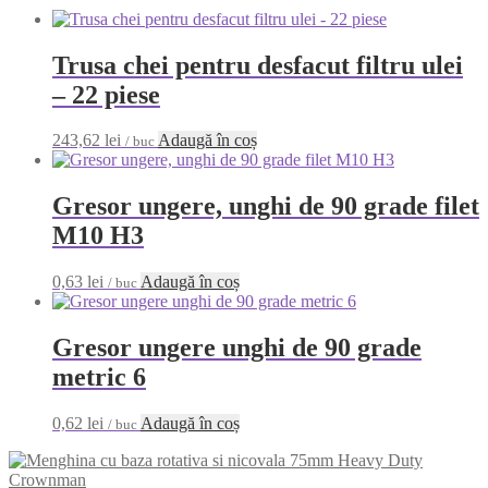
Trusa chei pentru desfacut filtru ulei
– 22 piese
243,62
lei
Adaugă în coș
/ buc
Gresor ungere, unghi de 90 grade filet
M10 H3
0,63
lei
Adaugă în coș
/ buc
Gresor ungere unghi de 90 grade
metric 6
0,62
lei
Adaugă în coș
/ buc