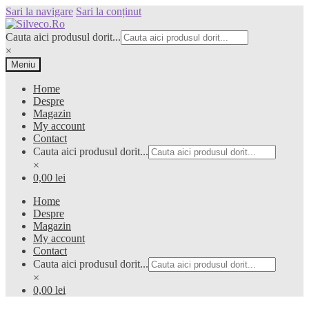
Sari la navigare
Sari la conținut
Cauta aici produsul dorit...
×
Meniu
Home
Despre
Magazin
My account
Contact
Cauta aici produsul dorit...
×
0,00 lei
Home
Despre
Magazin
My account
Contact
Cauta aici produsul dorit...
×
0,00 lei