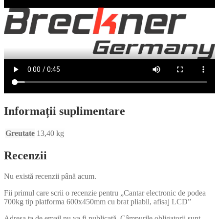
Informații suplimentare
Greutate
13,40 kg
Recenzii
Nu există recenzii până acum.
Fii primul care scrii o recenzie pentru „Cantar electronic de podea
700kg tip platforma 600x450mm cu brat pliabil, afisaj LCD”
Adresa ta de email nu va fi publicată.
Câmpurile obligatorii sunt