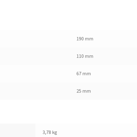
190 mm
110 mm
67 mm
25 mm
3,78 kg