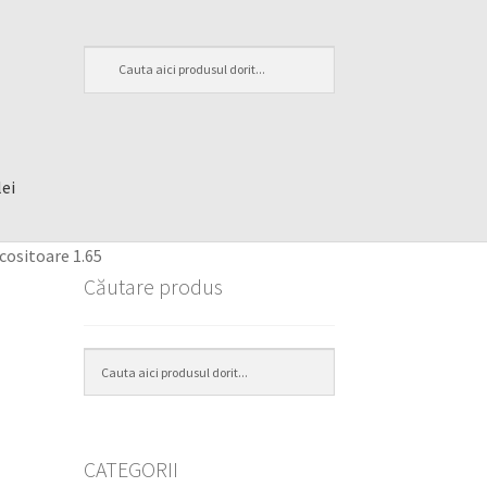
lei
cositoare 1.65
Căutare produs
CATEGORII