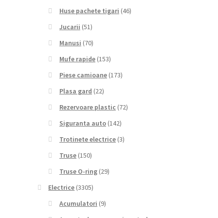
Huse pachete tigari
(46)
Jucarii
(51)
Manusi
(70)
Mufe rapide
(153)
Piese camioane
(173)
Plasa gard
(22)
Rezervoare plastic
(72)
Siguranta auto
(142)
Trotinete electrice
(3)
Truse
(150)
Truse O-ring
(29)
Electrice
(3305)
Acumulatori
(9)