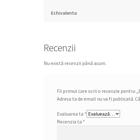
Echivalenta
Recenzii
Nu există recenzii până acum.
Fii primul care scrii o recenzie pentru 
Adresa ta de email nu va fi publicată.
Câ
Evaluarea ta
*
Recenzia ta
*