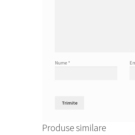
Nume
*
Em
Produse similare