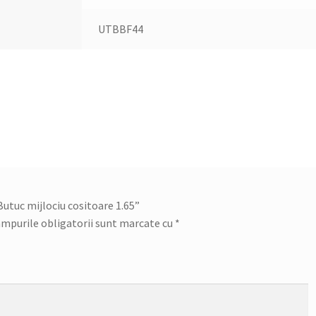
UTBBF44
„Butuc mijlociu cositoare 1.65”
mpurile obligatorii sunt marcate cu
*