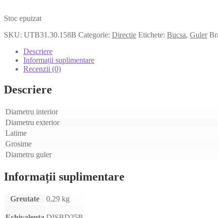
Stoc epuizat
SKU:
UTB31.30.158B
Categorie:
Directie
Etichete:
Bucsa
,
Guler
Br
Descriere
Informații suplimentare
Recenzii (0)
Descriere
Diametru interior
Diametru exterior
Latime
Grosime
Diametru guler
Informații suplimentare
Greutate
0,29 kg
Echivalenta
DISBD25B