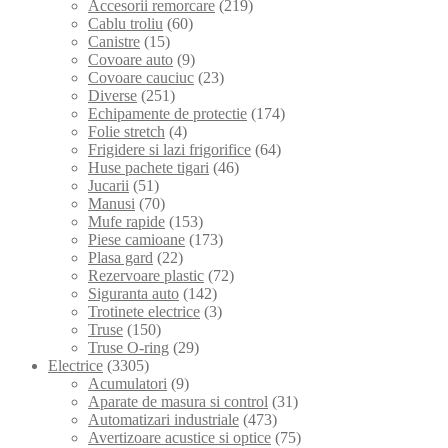
Accesorii remorcare
(219)
Cablu troliu
(60)
Canistre
(15)
Covoare auto
(9)
Covoare cauciuc
(23)
Diverse
(251)
Echipamente de protectie
(174)
Folie stretch
(4)
Frigidere si lazi frigorifice
(64)
Huse pachete tigari
(46)
Jucarii
(51)
Manusi
(70)
Mufe rapide
(153)
Piese camioane
(173)
Plasa gard
(22)
Rezervoare plastic
(72)
Siguranta auto
(142)
Trotinete electrice
(3)
Truse
(150)
Truse O-ring
(29)
Electrice
(3305)
Acumulatori
(9)
Aparate de masura si control
(31)
Automatizari industriale
(473)
Avertizoare acustice si optice
(75)