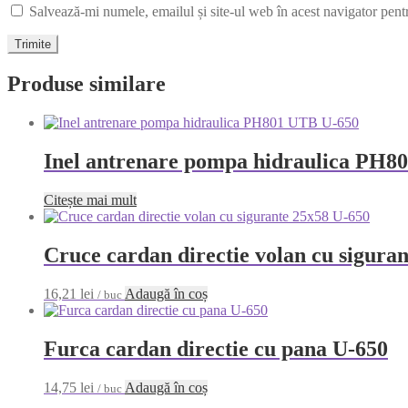
Salvează-mi numele, emailul și site-ul web în acest navigator pent
Produse similare
Inel antrenare pompa hidraulica PH8
Citește mai mult
Cruce cardan directie volan cu sigura
16,21
lei
Adaugă în coș
/ buc
Furca cardan directie cu pana U-650
14,75
lei
Adaugă în coș
/ buc