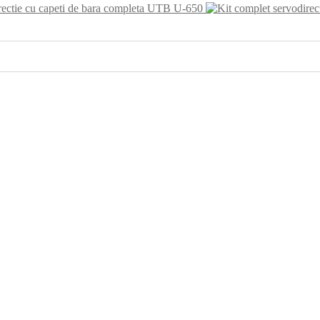
rectie cu capeti de bara completa UTB U-650