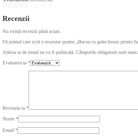
Recenzii
Nu există recenzii până acum.
Fii primul care scrii o recenzie pentru „Bucsa cu guler bronz pentr
Adresa ta de email nu va fi publicată.
Câmpurile obligatorii sunt marc
Evaluarea ta
*
Recenzia ta
*
Nume
*
Email
*