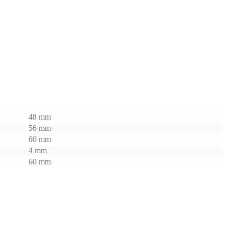
48 mm
56 mm
60 mm
4 mm
60 mm