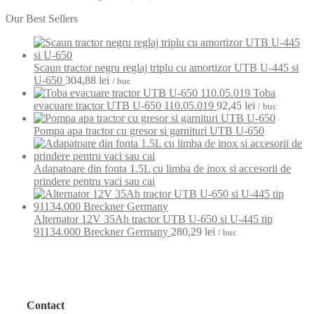
Our Best Sellers
Scaun tractor negru reglaj triplu cu amortizor UTB U-445 si
U-650
304,88
lei
/ buc
Toba
evacuare tractor UTB U-650 110.05.019
92,45
lei
/ buc
Pompa apa tractor cu gresor si garnituri UTB U-650
Adapatoare din fonta 1.5L cu limba de inox si accesorii de
prindere pentru vaci sau cai
Alternator 12V 35Ah tractor UTB U-650 si U-445 tip
91134.000 Breckner Germany
280,29
lei
/ buc
Contact