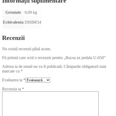
Informații suplimentare
Greutate
0,09 kg
Echivalenta
DISBR54
Recenzii
Nu există recenzii până acum.
Fii primul care scrii o recenzie pentru „Bucsa ax pedala U-650”
Adresa ta de email nu va fi publicată.
Câmpurile obligatorii sunt
marcate cu
*
Evaluarea ta
*
Recenzia ta
*