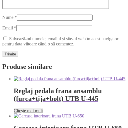
Nume
*
Email
*
Salvează-mi numele, emailul și site-ul web în acest navigator
pentru data viitoare când o să comentez.
Produse similare
Reglaj pedala frana ansamblu
(furca+tija+bolt) UTB U-445
Citește mai mult
Carcasa interioara frana UTB U-650