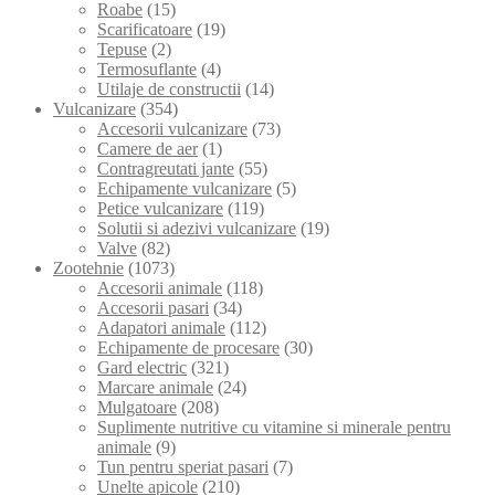
Roabe
(15)
Scarificatoare
(19)
Tepuse
(2)
Termosuflante
(4)
Utilaje de constructii
(14)
Vulcanizare
(354)
Accesorii vulcanizare
(73)
Camere de aer
(1)
Contragreutati jante
(55)
Echipamente vulcanizare
(5)
Petice vulcanizare
(119)
Solutii si adezivi vulcanizare
(19)
Valve
(82)
Zootehnie
(1073)
Accesorii animale
(118)
Accesorii pasari
(34)
Adapatori animale
(112)
Echipamente de procesare
(30)
Gard electric
(321)
Marcare animale
(24)
Mulgatoare
(208)
Suplimente nutritive cu vitamine si minerale pentru
animale
(9)
Tun pentru speriat pasari
(7)
Unelte apicole
(210)