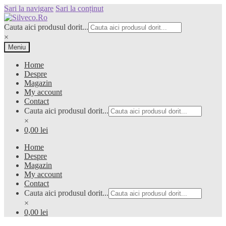
Sari la navigare
Sari la conținut
Cauta aici produsul dorit...
×
Meniu
Home
Despre
Magazin
My account
Contact
Cauta aici produsul dorit...
×
0,00 lei
Home
Despre
Magazin
My account
Contact
Cauta aici produsul dorit...
×
0,00 lei