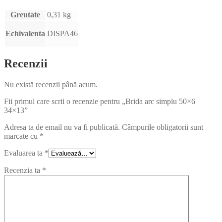
Greutate
0,31 kg
Echivalenta
DISPA46
Recenzii
Nu există recenzii până acum.
Fii primul care scrii o recenzie pentru „Brida arc simplu 50×6
34×13”
Adresa ta de email nu va fi publicată.
Câmpurile obligatorii sunt
marcate cu
*
Evaluarea ta
*
Recenzia ta
*