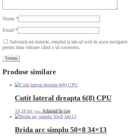
Nume
*
Email
*
Salvează-mi numele, emailul și site-ul web în acest navigator
pentru data viitoare când o să comentez.
Produse similare
Cutit lateral dreapta 6(8) CPU
19,18
lei
Adaugă în coș
/ buc
Brida arc simplu 50×8 34×13