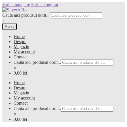
Sari la navigare
Sari la conținut
Cauta aici produsul dorit...
×
Meniu
Home
Despre
Magazin
My account
Contact
Cauta aici produsul dorit...
×
0,00 lei
Home
Despre
Magazin
My account
Contact
Cauta aici produsul dorit...
×
0,00 lei