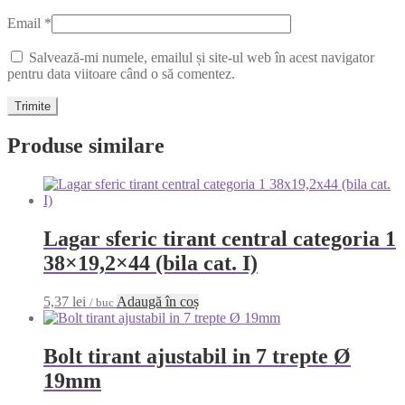
Email
*
Salvează-mi numele, emailul și site-ul web în acest navigator
pentru data viitoare când o să comentez.
Produse similare
Lagar sferic tirant central categoria 1
38×19,2×44 (bila cat. I)
5,37
lei
Adaugă în coș
/ buc
Bolt tirant ajustabil in 7 trepte Ø
19mm