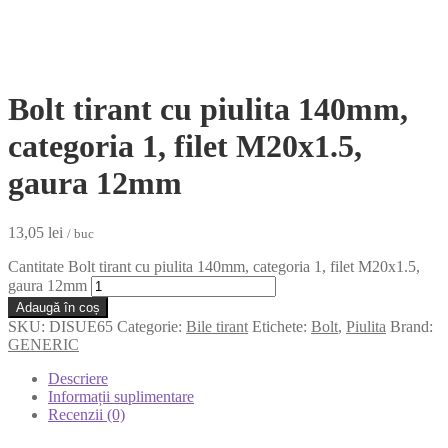
Bolt tirant cu piulita 140mm,
categoria 1, filet M20x1.5,
gaura 12mm
13,05
lei
/ buc
Cantitate Bolt tirant cu piulita 140mm, categoria 1, filet M20x1.5,
gaura 12mm
Adaugă în coș
SKU:
DISUE65
Categorie:
Bile tirant
Etichete:
Bolt
,
Piulita
Brand:
GENERIC
Descriere
Informații suplimentare
Recenzii (0)