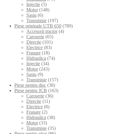
Injectie
(5)
Motor
(148)
Sasiu
(6)
Transmisie
(197)
Piese originale UTB 650
(789)
Accesorii tractor
(4)
Caroserie
(65)
Directie
(101)
Electrice
(83)
Franare
(18)
Hidraulica
(74)
Injectie
(34)
Motor
(243)
Sasiu
(9)
Transmisie
(157)
Piese pentru disc
(38)
Piese pentru JCB
(163)
Caroserie
(36)
Directie
(11)
Electrice
(8)
Franare
(2)
Hidraulica
(38)
Motor
(33)
Transmisie
(35)
Piese pentru plug
(86)