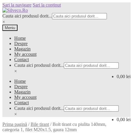
Sari la navigare
Sari la conținut
Cauta aici produsul dorit...
×
Meniu
Home
Despre
Magazin
My account
Contact
Cauta aici produsul dorit...
×
0,00 lei
Home
Despre
Magazin
My account
Contact
Cauta aici produsul dorit...
×
0,00 lei
Prima pagină
/
Bile tirant
/
Bolt tirant cu piulita 140mm,
categoria 1, filet M20x1.5, gaura 12mm