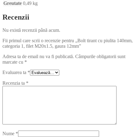
Greutate
0,49 kg
Recenzii
Nu există recenzii până acum.
Fii primul care scrii o recenzie pentru „Bolt tirant cu piulita 140mm,
categoria 1, filet M20x1.5, gaura 12mm”
Adresa ta de email nu va fi publicată.
Câmpurile obligatorii sunt
marcate cu
*
Evaluarea ta
*
Recenzia ta
*
Nume
*