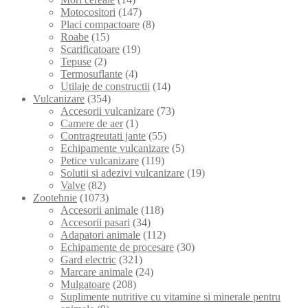
Motocositori
(147)
Placi compactoare
(8)
Roabe
(15)
Scarificatoare
(19)
Tepuse
(2)
Termosuflante
(4)
Utilaje de constructii
(14)
Vulcanizare
(354)
Accesorii vulcanizare
(73)
Camere de aer
(1)
Contragreutati jante
(55)
Echipamente vulcanizare
(5)
Petice vulcanizare
(119)
Solutii si adezivi vulcanizare
(19)
Valve
(82)
Zootehnie
(1073)
Accesorii animale
(118)
Accesorii pasari
(34)
Adapatori animale
(112)
Echipamente de procesare
(30)
Gard electric
(321)
Marcare animale
(24)
Mulgatoare
(208)
Suplimente nutritive cu vitamine si minerale pentru