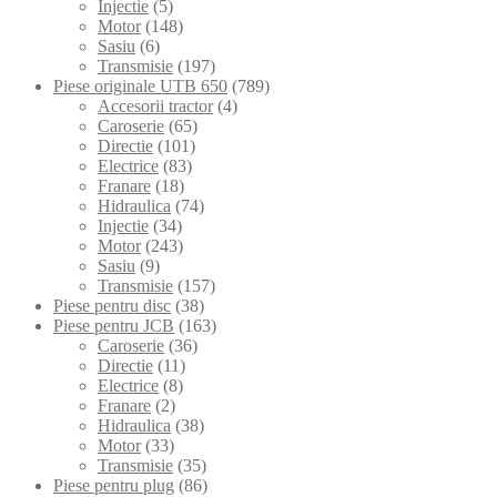
Injectie
(5)
Motor
(148)
Sasiu
(6)
Transmisie
(197)
Piese originale UTB 650
(789)
Accesorii tractor
(4)
Caroserie
(65)
Directie
(101)
Electrice
(83)
Franare
(18)
Hidraulica
(74)
Injectie
(34)
Motor
(243)
Sasiu
(9)
Transmisie
(157)
Piese pentru disc
(38)
Piese pentru JCB
(163)
Caroserie
(36)
Directie
(11)
Electrice
(8)
Franare
(2)
Hidraulica
(38)
Motor
(33)
Transmisie
(35)
Piese pentru plug
(86)