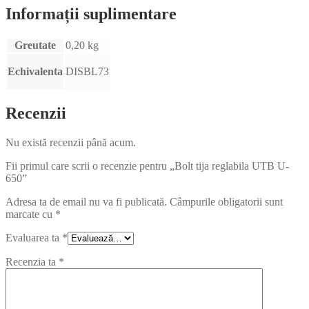
Informații suplimentare
Greutate
0,20 kg
Echivalenta
DISBL73
Recenzii
Nu există recenzii până acum.
Fii primul care scrii o recenzie pentru „Bolt tija reglabila UTB U-
650”
Adresa ta de email nu va fi publicată.
Câmpurile obligatorii sunt
marcate cu
*
Evaluarea ta
*
Recenzia ta
*