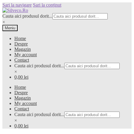
Sari la navigare
Sari la conținut
Cauta aici produsul dorit...
×
Meniu
Home
Despre
Magazin
My account
Contact
Cauta aici produsul dorit...
×
0,00 lei
Home
Despre
Magazin
My account
Contact
Cauta aici produsul dorit...
×
0,00 lei