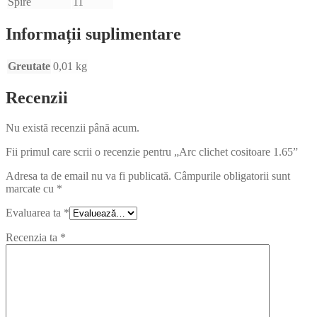
Spire
11
Informații suplimentare
Greutate
0,01 kg
Recenzii
Nu există recenzii până acum.
Fii primul care scrii o recenzie pentru „Arc clichet cositoare 1.65”
Adresa ta de email nu va fi publicată.
Câmpurile obligatorii sunt
marcate cu
*
Evaluarea ta
*
Recenzia ta
*