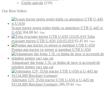
Unelte apicole
(210)
Our Best Sellers
Scaun tractor negru reglaj triplu cu amortizor UTB U-445 si
U-650
304,88
lei
/ buc
Toba
evacuare tractor UTB U-650 110.05.019
92,45
lei
/ buc
Pompa apa tractor cu gresor si garnituri UTB U-650
Adapatoare din fonta 1.5L cu limba de inox si accesorii de
prindere pentru vaci sau cai
Alternator 12V 35Ah tractor UTB U-650 si U-445 tip
91134.000 Breckner Germany
280,29
lei
/ buc