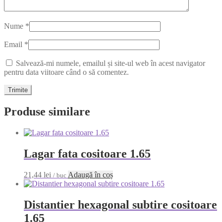
Nume
*
Email
*
Salvează-mi numele, emailul și site-ul web în acest navigator
pentru data viitoare când o să comentez.
Produse similare
Lagar fata cositoare 1.65
21,44
lei
Adaugă în coș
/ buc
Distantier hexagonal subtire cositoare
1.65