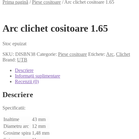
Prima pagină
/
Piese cositoare
/
Arc clichet cositoare 1.65
Arc clichet cositoare 1.65
Stoc epuizat
SKU:
DISBN38
Categorie:
Piese cositoare
Etichete:
Arc
,
Clichet
Brand:
UTB
Descriere
Informații suplimentare
Recenzii (0)
Descriere
Specificatii:
Inaltime
43 mm
Diametru arc
12 mm
Grosime spira
1,48 mm