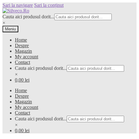
Sari la navigare
Sari la conținut
Cauta aici produsul dorit...
×
Meniu
Home
Despre
Magazin
My account
Contact
Cauta aici produsul dorit...
×
0,00 lei
Home
Despre
Magazin
My account
Contact
Cauta aici produsul dorit...
×
0,00 lei