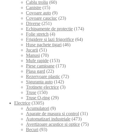
Cablu troliu
(60)
Canistre
(15)
Covoare auto
(9)
Covoare cauciuc
(23)
Diverse
(251)
Echipamente de protectie
(174)
Folie stretch
(4)
Frigidere si lazi frigorifice
(64)
Huse pachete tigari
(46)
Jucarii
(51)
Manusi
(70)
Mufe rapide
(153)
Piese camioane
(173)
Plasa gard
(22)
Rezervoare plastic
(72)
Siguranta auto
(142)
Trotinete electrice
(3)
Truse
(150)
Truse O-ring
(29)
Electrice
(3305)
Acumulatori
(9)
Aparate de masura si control
(31)
Automatizari industriale
(473)
Avertizoare acustice si optice
(75)
Becuri
(93)