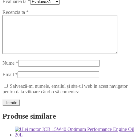
Evaluarea ta
*
Recenzia ta
*
Nume
*
Email
*
Salvează-mi numele, emailul și site-ul web în acest navigator
pentru data viitoare când o să comentez.
Produse similare