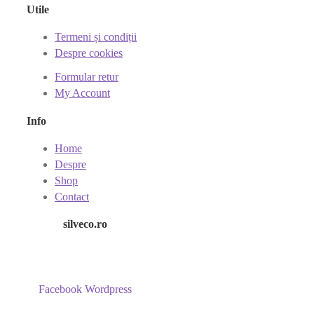
Utile
Termeni și condiții
Despre cookies
Formular retur
My Account
Info
Home
Despre
Shop
Contact
silveco.ro
Facebook
Wordpress