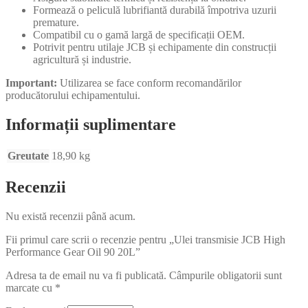
Formează o peliculă lubrifiantă durabilă împotriva uzurii
premature.
Compatibil cu o gamă largă de specificații OEM.
Potrivit pentru utilaje JCB și echipamente din construcții
agricultură și industrie.
Important:
Utilizarea se face conform recomandărilor
producătorului echipamentului.
Informații suplimentare
Greutate
18,90 kg
Recenzii
Nu există recenzii până acum.
Fii primul care scrii o recenzie pentru „Ulei transmisie JCB High
Performance Gear Oil 90 20L”
Adresa ta de email nu va fi publicată.
Câmpurile obligatorii sunt
marcate cu
*