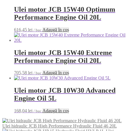
Ulei motor JCB 15W40 Optimum
Performance Engine Oil 20L
616,45
lei
Adaugă în coș
/ buc
Ulei motor JCB 15W40 Extreme
Performance Engine Oil 20L
705,58
lei
Adaugă în coș
/ buc
Ulei motor JCB 10W30 Advanced
Engine Oil 5L
168,04
lei
Adaugă în coș
/ buc
Ulei hidraulic JCB High Performance Hydraulic Fluid 46 20L