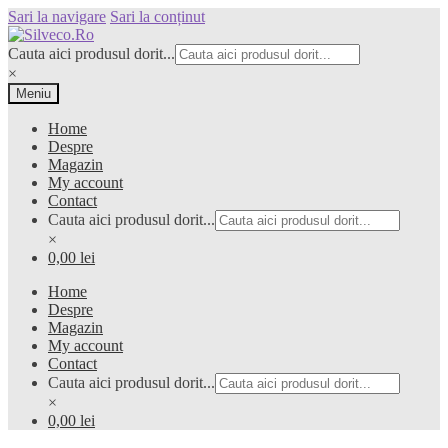
Sari la navigare
Sari la conținut
Cauta aici produsul dorit...
×
Meniu
Home
Despre
Magazin
My account
Contact
Cauta aici produsul dorit...
×
0,00 lei
Home
Despre
Magazin
My account
Contact
Cauta aici produsul dorit...
×
0,00 lei