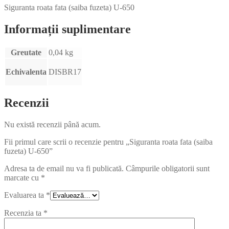
Siguranta roata fata (saiba fuzeta) U-650
Informații suplimentare
Greutate
0,04 kg
Echivalenta
DISBR17
Recenzii
Nu există recenzii până acum.
Fii primul care scrii o recenzie pentru „Siguranta roata fata (saiba
fuzeta) U-650”
Adresa ta de email nu va fi publicată.
Câmpurile obligatorii sunt
marcate cu
*
Evaluarea ta
*
Recenzia ta
*