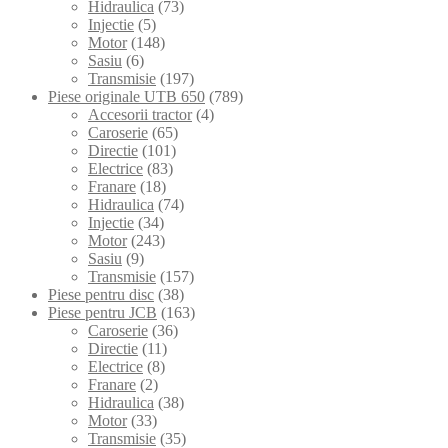
Hidraulica
(73)
Injectie
(5)
Motor
(148)
Sasiu
(6)
Transmisie
(197)
Piese originale UTB 650
(789)
Accesorii tractor
(4)
Caroserie
(65)
Directie
(101)
Electrice
(83)
Franare
(18)
Hidraulica
(74)
Injectie
(34)
Motor
(243)
Sasiu
(9)
Transmisie
(157)
Piese pentru disc
(38)
Piese pentru JCB
(163)
Caroserie
(36)
Directie
(11)
Electrice
(8)
Franare
(2)
Hidraulica
(38)
Motor
(33)
Transmisie
(35)