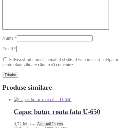
Nume
*
Email
*
Salvează-mi numele, emailul și site-ul web în acest navigator
pentru data viitoare când o să comentez.
Produse similare
Capac butuc roata fata U-650
4,72
lei
Adaugă în coș
/ buc