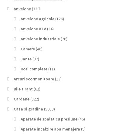
Anvelope
(330)
Anvelope agricole
(126)
Anvelope ATV
(34)
Anvelope industriale
(76)
Camere
(46)
Jante
(37)
Roti complete
(11)
Arcuri scormonitoare
(13)
Bile tirant
(62)
Cardane
(322)
Casa si gradina
(5053)
Aparate de spalat cu presiune
(46)
Aparate incalzire apa menajera
(9)