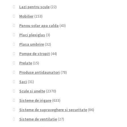
Lazi pentru scule
(22)
Mobilier
(153)
Panou solar apa calda
(43)
Placi plexiglas
(3)
Plasa umbrire
(32)
Pompe de stropit
(44)
Prelate
(15)
Produse antidaunatori
(78)
Saci
(31)
Scule si unelte
(2370)
Sisteme de irigare
(633)
Sisteme de supraveghere si securitate
(86)
Sisteme de ventilatie
(27)