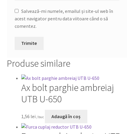
Salvează-mi numele, emailul și site-ul web în
acest navigator pentru data viitoare când o să
comentez.
Produse similare
Ax bolt parghie ambreiaj
UTB U-650
1,56
lei
Adaugă în coș
/ buc