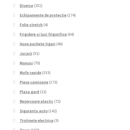
Diverse
(251)
Echipamente de protectie
(174)
Folie stretch
(4)
Frigidere si lazi frigorifice
(64)
Huse pachete tigari
(46)
Jucarii
(51)
Manusi
(70)
Mufe rapide
(153)
Piese camioane
(173)
Plasa gard
(22)
Rezervoare plastic
(72)
Siguranta auto
(142)
Trotinete electrice
(3)