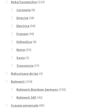
Raba/Saviem/Aro
(223)
Caroserie
(6)
Directie
(28)
Electrice
(56)
Franare
(36)
Hidraulica
(6)
Motor
(53)
Sasiu
(1)
Transmisie
(37)
Ridicatoare de lan
(3)
Rulmenti
(234)
Rulmenti Breckner Germany
(192)
Rulmenti SKF
(42)
Scaune universale
(65)