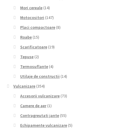
Mori cereale
(14)
Motocositori
(147)
Placi compactoare
(8)
Roabe
(15)
Scarificatoare
(19)
Tepuse
(2)
Termosuflante
(4)
Utilaje de constructii
(14)
Vulcanizare
(354)
Accesorii vulcanizare
(73)
Camere de aer
(1)
Contragreutati jante
(55)
Echipamente vulcanizare
(5)