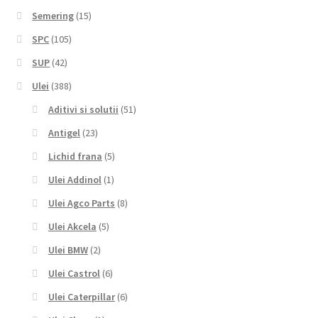
Semering
(15)
SPC
(105)
SUP
(42)
Ulei
(388)
Aditivi si solutii
(51)
Antigel
(23)
Lichid frana
(5)
Ulei Addinol
(1)
Ulei Agco Parts
(8)
Ulei Akcela
(5)
Ulei BMW
(2)
Ulei Castrol
(6)
Ulei Caterpillar
(6)