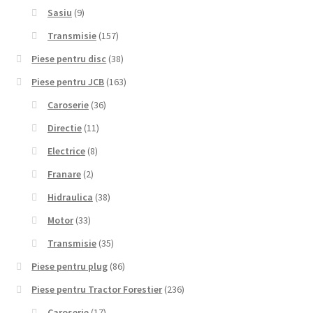
Sasiu
(9)
Transmisie
(157)
Piese pentru disc
(38)
Piese pentru JCB
(163)
Caroserie
(36)
Directie
(11)
Electrice
(8)
Franare
(2)
Hidraulica
(38)
Motor
(33)
Transmisie
(35)
Piese pentru plug
(86)
Piese pentru Tractor Forestier
(236)
Caroserie
(17)