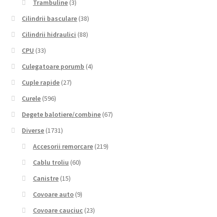
Trambuline
(3)
Cilindrii basculare
(38)
Cilindrii hidraulici
(88)
CPU
(33)
Culegatoare porumb
(4)
Cuple rapide
(27)
Curele
(596)
Degete balotiere/combine
(67)
Diverse
(1731)
Accesorii remorcare
(219)
Cablu troliu
(60)
Canistre
(15)
Covoare auto
(9)
Covoare cauciuc
(23)