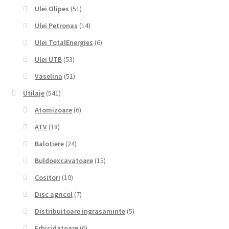
Ulei Olipes
(51)
Ulei Petronas
(14)
Ulei TotalEnergies
(6)
Ulei UTB
(53)
Vaselina
(51)
Utilaje
(541)
Atomizoare
(6)
ATV
(18)
Balotiere
(24)
Buldoexcavatoare
(15)
Cositori
(10)
Disc agricol
(7)
Distribuitoare ingrasaminte
(5)
Erbicidatoare
(6)