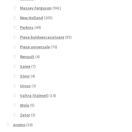
Massey Ferguson
(941)
New Holland
(265)
Perkins
(49)
Piese buldoexcavatoare
(85)
Piese universale
(70)
Renault
(4)
Same
(7)
Steyr
(4)
Ursus
(3)
Valtra (Valmet)
(14)
Wola
(5)
Zetor
(3)
promo
(16)