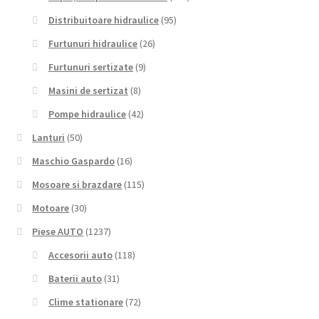
Distribuitoare hidraulice
(95)
Furtunuri hidraulice
(26)
Furtunuri sertizate
(9)
Masini de sertizat
(8)
Pompe hidraulice
(42)
Lanturi
(50)
Maschio Gaspardo
(16)
Mosoare si brazdare
(115)
Motoare
(30)
Piese AUTO
(1237)
Accesorii auto
(118)
Baterii auto
(31)
Clime stationare
(72)