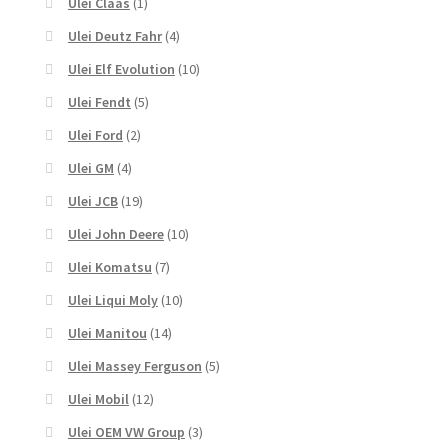
Ulei Claas
(1)
Ulei Deutz Fahr
(4)
Ulei Elf Evolution
(10)
Ulei Fendt
(5)
Ulei Ford
(2)
Ulei GM
(4)
Ulei JCB
(19)
Ulei John Deere
(10)
Ulei Komatsu
(7)
Ulei Liqui Moly
(10)
Ulei Manitou
(14)
Ulei Massey Ferguson
(5)
Ulei Mobil
(12)
Ulei OEM VW Group
(3)