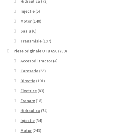
Hidraulica
(73)
Injectie
(5)
Motor
(148)
Sasiu
(6)
Transmisie
(197)
Piese originale UTB 650
(789)
Accesorii tractor
(4)
Caroserie
(65)
Directie
(101)
Electrice
(83)
Franare
(18)
Hidraulica
(74)
Injectie
(34)
Motor
(243)