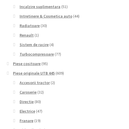
Incalzire suplimentara
(51)
Intretinere & Cosmetica auto
(44)
Radiatoare
(30)
Renault
(1)
Sistem de racire
(4)
Turbocompresoare
(77)
Piese cositoare
(95)
Piese originale UTB 445
(609)
Accesorii tractor
(2)
Caroserie
(32)
Directie
(80)
Electrice
(47)
Franare
(19)