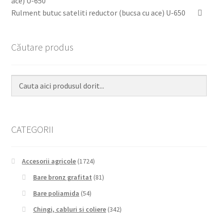
Rulment butuc sateliti reductor (bucsa cu ace) U-650
Căutare produs
CATEGORII
Accesorii agricole
(1724)
Bare bronz grafitat
(81)
Bare poliamida
(54)
Chingi, cabluri si coliere
(342)