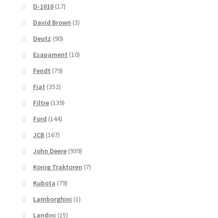
D-1010
(17)
David Brown
(3)
Deutz
(90)
Esapament
(10)
Fendt
(79)
Fiat
(352)
Filtre
(139)
Ford
(144)
JCB
(167)
John Deere
(939)
Konig Traktoren
(7)
Kubota
(79)
Lamborghini
(1)
Landini
(15)