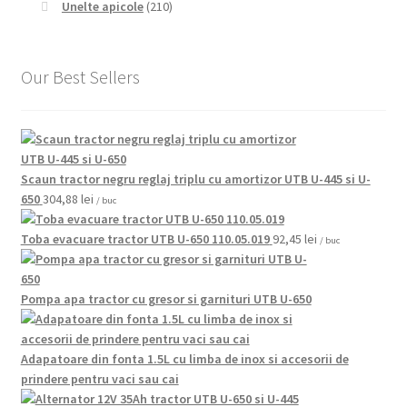
Unelte apicole
(210)
Our Best Sellers
Scaun tractor negru reglaj triplu cu amortizor UTB U-445 si U-
650
304,88
lei
/ buc
Toba evacuare tractor UTB U-650 110.05.019
92,45
lei
/ buc
Pompa apa tractor cu gresor si garnituri UTB U-650
Adapatoare din fonta 1.5L cu limba de inox si accesorii de
prindere pentru vaci sau cai