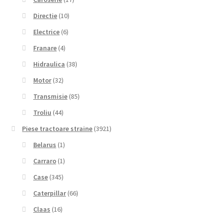
Directie
(10)
Electrice
(6)
Franare
(4)
Hidraulica
(38)
Motor
(32)
Transmisie
(85)
Troliu
(44)
Piese tractoare straine
(3921)
Belarus
(1)
Carraro
(1)
Case
(345)
Caterpillar
(66)
Claas
(16)