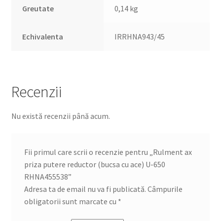
Greutate
0,14 kg
Echivalenta
IRRHNA943/45
Recenzii
Nu există recenzii până acum.
Fii primul care scrii o recenzie pentru „Rulment ax
priza putere reductor (bucsa cu ace) U-650
RHNA455538”
Adresa ta de email nu va fi publicată.
Câmpurile
obligatorii sunt marcate cu
*