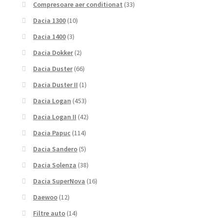
Compresoare aer conditionat
(33)
Dacia 1300
(10)
Dacia 1400
(3)
Dacia Dokker
(2)
Dacia Duster
(66)
Dacia Duster II
(1)
Dacia Logan
(453)
Dacia Logan II
(42)
Dacia Papuc
(114)
Dacia Sandero
(5)
Dacia Solenza
(38)
Dacia SuperNova
(16)
Daewoo
(12)
Filtre auto
(14)