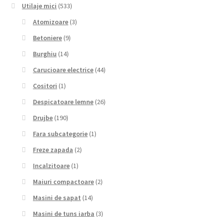
Utilaje mici
(533)
Atomizoare
(3)
Betoniere
(9)
Burghiu
(14)
Carucioare electrice
(44)
Cositori
(1)
Despicatoare lemne
(26)
Drujbe
(190)
Fara subcategorie
(1)
Freze zapada
(2)
Incalzitoare
(1)
Maiuri compactoare
(2)
Masini de sapat
(14)
Masini de tuns iarba
(3)