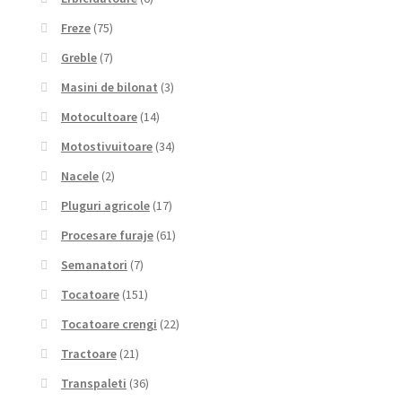
Freze
(75)
Greble
(7)
Masini de bilonat
(3)
Motocultoare
(14)
Motostivuitoare
(34)
Nacele
(2)
Pluguri agricole
(17)
Procesare furaje
(61)
Semanatori
(7)
Tocatoare
(151)
Tocatoare crengi
(22)
Tractoare
(21)
Transpaleti
(36)