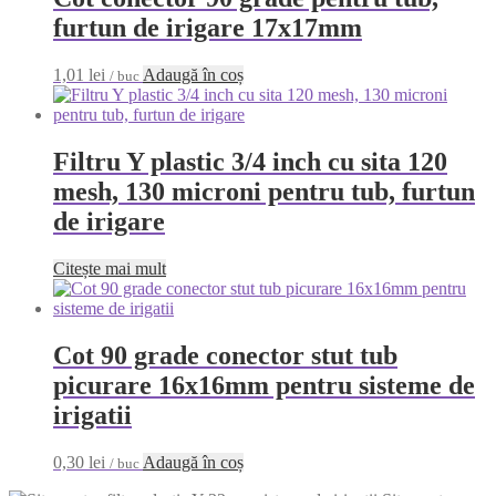
furtun de irigare 17x17mm
1,01
lei
Adaugă în coș
/ buc
Filtru Y plastic 3/4 inch cu sita 120
mesh, 130 microni pentru tub, furtun
de irigare
Citește mai mult
Cot 90 grade conector stut tub
picurare 16x16mm pentru sisteme de
irigatii
0,30
lei
Adaugă în coș
/ buc