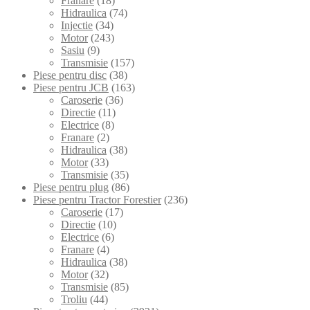
Franare
(18)
Hidraulica
(74)
Injectie
(34)
Motor
(243)
Sasiu
(9)
Transmisie
(157)
Piese pentru disc
(38)
Piese pentru JCB
(163)
Caroserie
(36)
Directie
(11)
Electrice
(8)
Franare
(2)
Hidraulica
(38)
Motor
(33)
Transmisie
(35)
Piese pentru plug
(86)
Piese pentru Tractor Forestier
(236)
Caroserie
(17)
Directie
(10)
Electrice
(6)
Franare
(4)
Hidraulica
(38)
Motor
(32)
Transmisie
(85)
Troliu
(44)