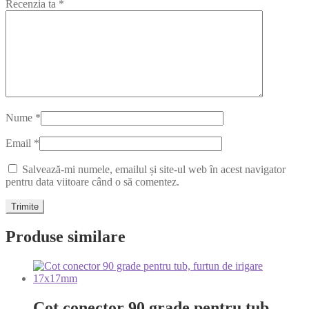
Recenzia ta
*
Nume
*
Email
*
Salvează-mi numele, emailul și site-ul web în acest navigator
pentru data viitoare când o să comentez.
Produse similare
Cot conector 90 grade pentru tub,