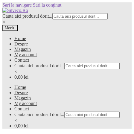
Sari la navigare
Sari la conținut
Cauta aici produsul dorit...
×
Meniu
Home
Despre
Magazin
My account
Contact
Cauta aici produsul dorit...
×
0,00 lei
Home
Despre
Magazin
My account
Contact
Cauta aici produsul dorit...
×
0,00 lei