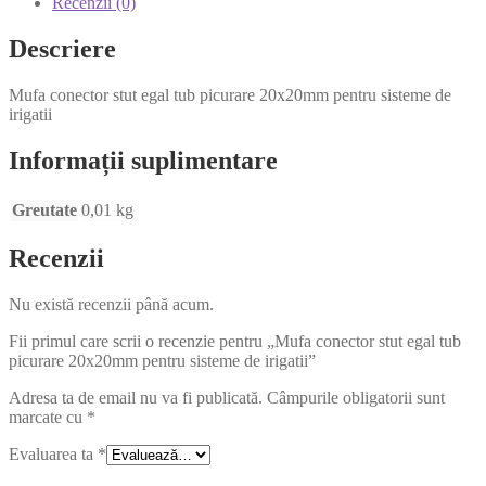
Recenzii (0)
Descriere
Mufa conector stut egal tub picurare 20x20mm pentru sisteme de
irigatii
Informații suplimentare
Greutate
0,01 kg
Recenzii
Nu există recenzii până acum.
Fii primul care scrii o recenzie pentru „Mufa conector stut egal tub
picurare 20x20mm pentru sisteme de irigatii”
Adresa ta de email nu va fi publicată.
Câmpurile obligatorii sunt
marcate cu
*
Evaluarea ta
*