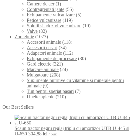
Camere de aer
(1)
Contragreutati jante
(55)
Echipamente vulcanizare
(5)
Petice vulcanizare
(119)
Solutii si adezivi vulcanizare
(19)
Valve
(82)
Zootehnie
(1073)
Accesorii animale
(118)
Accesorii pasari
(34)
Adapatori animale
(112)
Echipamente de procesare
(30)
Gard electric
(321)
Marcare animale
(24)
Mulgatoare
(208)
Suplimente nutritive cu vitamine si minerale pentru
animale
(9)
Tun pentru speriat pasari
(7)
Unelte apicole
(210)
Our Best Sellers
Scaun tractor negru reglaj triplu cu amortizor UTB U-445 si
U-650
304,88
lei
/ buc