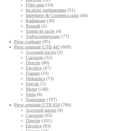
Filtre auto
(14)
Incalzire suplimentara
(51)
Intretinere & Cosmetica auto
(44)
Radiatoare
(30)
Renault
(1)
Sistem de racire
(4)
Turbocompresoare
(77)
Piese cositoare
(95)
Piese originale UTB 445
(609)
Accesorii tractor
(2)
Caroserie
(32)
Directie
(80)
Electrice
(47)
Franare
(19)
Hidraulica
(73)
Injectie
(5)
Motor
(148)
Sasiu
(6)
Transmisie
(197)
Piese originale UTB 650
(789)
Accesorii tractor
(4)
Caroserie
(65)
Directie
(101)
Electrice
(83)