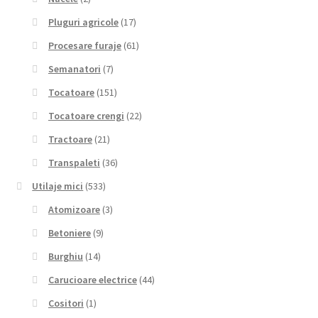
Pluguri agricole
(17)
Procesare furaje
(61)
Semanatori
(7)
Tocatoare
(151)
Tocatoare crengi
(22)
Tractoare
(21)
Transpaleti
(36)
Utilaje mici
(533)
Atomizoare
(3)
Betoniere
(9)
Burghiu
(14)
Carucioare electrice
(44)
Cositori
(1)