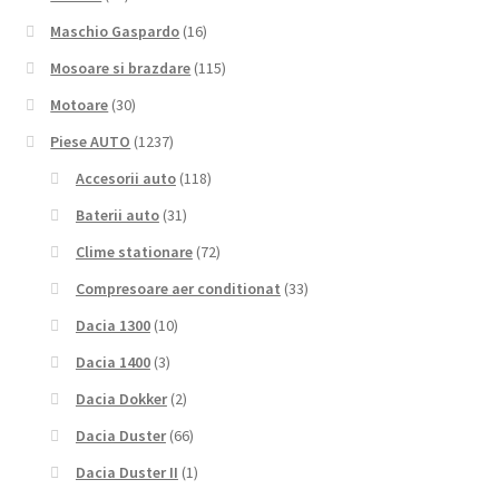
Maschio Gaspardo
(16)
Mosoare si brazdare
(115)
Motoare
(30)
Piese AUTO
(1237)
Accesorii auto
(118)
Baterii auto
(31)
Clime stationare
(72)
Compresoare aer conditionat
(33)
Dacia 1300
(10)
Dacia 1400
(3)
Dacia Dokker
(2)
Dacia Duster
(66)
Dacia Duster II
(1)