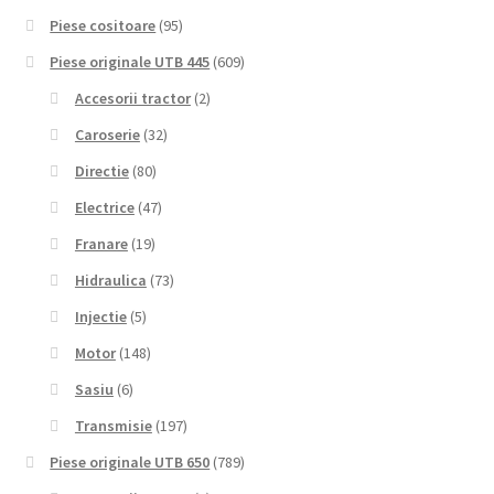
Piese cositoare
(95)
Piese originale UTB 445
(609)
Accesorii tractor
(2)
Caroserie
(32)
Directie
(80)
Electrice
(47)
Franare
(19)
Hidraulica
(73)
Injectie
(5)
Motor
(148)
Sasiu
(6)
Transmisie
(197)
Piese originale UTB 650
(789)