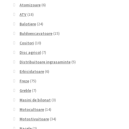
Atomizoare
(6)
ATV
(18)
Balotiere
(24)
Buldoexcavatoare
(15)
Cositori
(10)
Disc agricol
(7)
Distribuitoare ingrasaminte
(5)
Erbicidatoare
(6)
Freze
(75)
Greble
(7)
Masini de bilonat
(3)
Motocultoare
(14)
Motostivuitoare
(34)
Nacele
(2)