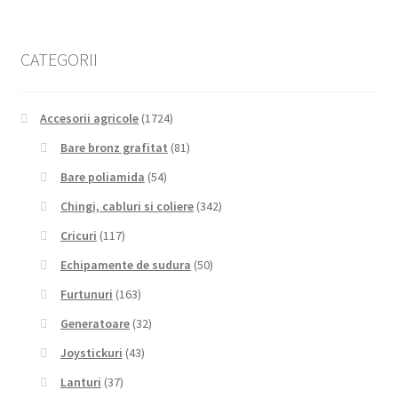
CATEGORII
Accesorii agricole
(1724)
Bare bronz grafitat
(81)
Bare poliamida
(54)
Chingi, cabluri si coliere
(342)
Cricuri
(117)
Echipamente de sudura
(50)
Furtunuri
(163)
Generatoare
(32)
Joystickuri
(43)
Lanturi
(37)