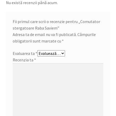
Nu există recenzii până acum.
Fii primul care scrii o recenzie pentru „Comutator
stergatoare Raba Saviem”
Adresa ta de email nu va fi publicată.
Câmpurile
obligatorii sunt marcate cu
*
Evaluarea ta
*
Recenzia ta
*