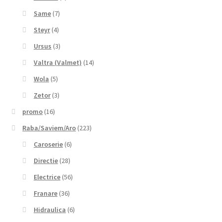
Same
(7)
Steyr
(4)
Ursus
(3)
Valtra (Valmet)
(14)
Wola
(5)
Zetor
(3)
promo
(16)
Raba/Saviem/Aro
(223)
Caroserie
(6)
Directie
(28)
Electrice
(56)
Franare
(36)
Hidraulica
(6)