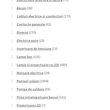
Becuri
(93)
Cabluri electrice si conductori
(173)
Contacte generale
(62)
Diverse
(270)
Electrica auto
(18)
Invertoare de tensiune
(13)
Lampi bec
(101)
Lampi si proiectoare cu LED
(680)
Motoare electrice
(29)
Panouri solare
(1004)
Pompe de caldura
(58)
Prize intrerupatoare becuri
(182)
Proiectoare LED
(7)