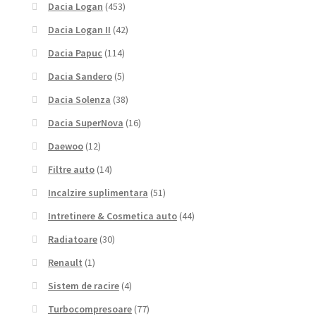
Dacia Logan
(453)
Dacia Logan II
(42)
Dacia Papuc
(114)
Dacia Sandero
(5)
Dacia Solenza
(38)
Dacia SuperNova
(16)
Daewoo
(12)
Filtre auto
(14)
Incalzire suplimentara
(51)
Intretinere & Cosmetica auto
(44)
Radiatoare
(30)
Renault
(1)
Sistem de racire
(4)
Turbocompresoare
(77)