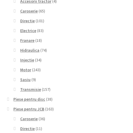
Accesorii tractor
(4)
Caroserie
(65)
Directie
(101)
Electrice
(83)
Franare
(18)
Hidraulica
(74)
Injectie
(34)
Motor
(243)
Sasiu
(9)
Transmisie
(157)
Piese pentru disc
(38)
Piese pentru JCB
(163)
Caroserie
(36)
Directie
(11)