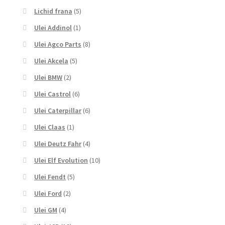
Lichid frana
(5)
Ulei Addinol
(1)
Ulei Agco Parts
(8)
Ulei Akcela
(5)
Ulei BMW
(2)
Ulei Castrol
(6)
Ulei Caterpillar
(6)
Ulei Claas
(1)
Ulei Deutz Fahr
(4)
Ulei Elf Evolution
(10)
Ulei Fendt
(5)
Ulei Ford
(2)
Ulei GM
(4)