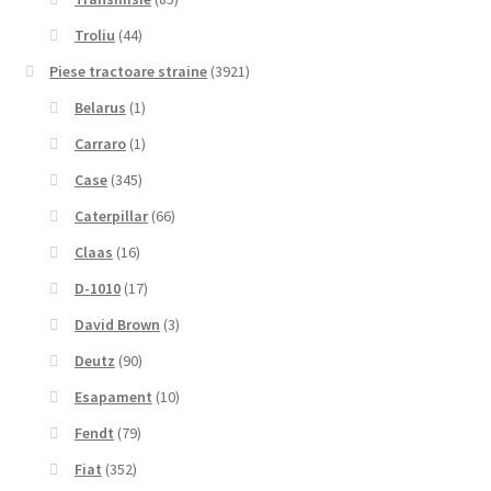
Troliu
(44)
Piese tractoare straine
(3921)
Belarus
(1)
Carraro
(1)
Case
(345)
Caterpillar
(66)
Claas
(16)
D-1010
(17)
David Brown
(3)
Deutz
(90)
Esapament
(10)
Fendt
(79)
Fiat
(352)