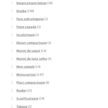
Despicatoare lemne
(26)
Drujbe
(190)
Fara subcategorie
(1)
Freze zapada
(2)
Incalzitoare
(1)
Maiuri compactoare
(2)
Masini de sapat
(14)
Masini de tuns iarba
(3)
Mori cereale
(14)
Motocositori
(147)
Placi compactoare
(8)
Roabe
(15)
Scarificatoare
(19)
Tepuse
(2)