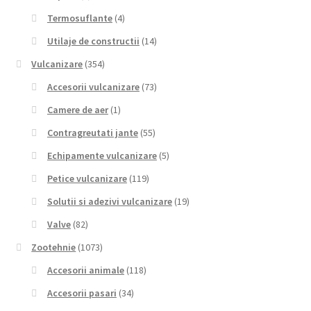
Termosuflante
(4)
Utilaje de constructii
(14)
Vulcanizare
(354)
Accesorii vulcanizare
(73)
Camere de aer
(1)
Contragreutati jante
(55)
Echipamente vulcanizare
(5)
Petice vulcanizare
(119)
Solutii si adezivi vulcanizare
(19)
Valve
(82)
Zootehnie
(1073)
Accesorii animale
(118)
Accesorii pasari
(34)