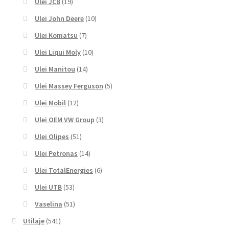
Ulei JCB
(19)
Ulei John Deere
(10)
Ulei Komatsu
(7)
Ulei Liqui Moly
(10)
Ulei Manitou
(14)
Ulei Massey Ferguson
(5)
Ulei Mobil
(12)
Ulei OEM VW Group
(3)
Ulei Olipes
(51)
Ulei Petronas
(14)
Ulei TotalEnergies
(6)
Ulei UTB
(53)
Vaselina
(51)
Utilaje
(541)