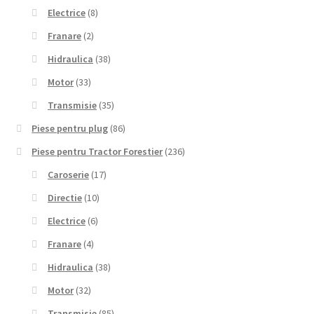
Electrice
(8)
Franare
(2)
Hidraulica
(38)
Motor
(33)
Transmisie
(35)
Piese pentru plug
(86)
Piese pentru Tractor Forestier
(236)
Caroserie
(17)
Directie
(10)
Electrice
(6)
Franare
(4)
Hidraulica
(38)
Motor
(32)
Transmisie
(85)