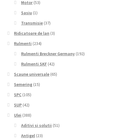
Motor
(53)
Sasiu
(1)
Transmisie
(37)
Ridicatoare de lan
(3)
Rulmenti
(234)
Rulmenti Breckner Germany
(192)
Rulmenti SKF
(42)
Scaune universale
(65)
Semering
(15)
SPC
(105)
SUP
(42)
Ulei
(388)
Aditivi si solutii
(51)
Antigel
(23)