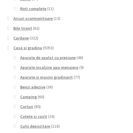
Roti complete
(11)
Arcuri scormonitoare
(13)
Bile tirant
(62)
Cardane
(322)
Casa si gradina
(5053)
Aparate de spalat cu presiune
(46)
Aparate incalzire apa menajera
(9)
Aparate si masini gradinarit
(77)
Benzi adezive
(38)
Camping
(60)
Corturi
(80)
Cotete si custi
(16)
Cutii depozitare
(118)