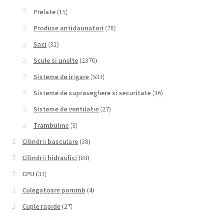
Prelate
(15)
Produse antidaunatori
(78)
Saci
(31)
Scule si unelte
(2370)
Sisteme de irigare
(633)
Sisteme de supraveghere si securitate
(86)
Sisteme de ventilatie
(27)
Trambuline
(3)
Cilindrii basculare
(38)
Cilindrii hidraulici
(88)
CPU
(33)
Culegatoare porumb
(4)
Cuple rapide
(27)