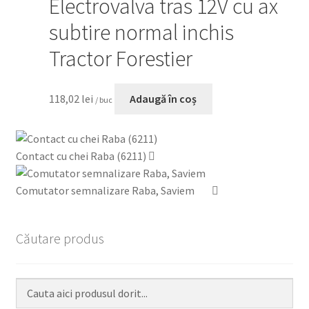
Electrovalva tras 12V cu ax
subtire normal inchis
Tractor Forestier
118,02
lei
Adaugă în coș
/ buc
Contact cu chei Raba (6211)
Comutator semnalizare Raba, Saviem
Căutare produs