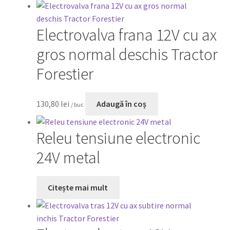
Electrovalva frana 12V cu ax
gros normal deschis Tractor
Forestier
130,80
lei
Adaugă în coș
/ buc
Releu tensiune electronic
24V metal
Citește mai mult