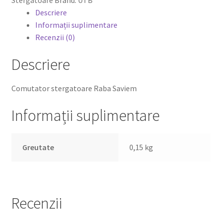
Stergatoare
Brand:
UTB
Descriere
Informații suplimentare
Recenzii (0)
0,00 lei
Descriere
Comutator stergatoare Raba Saviem
Informații suplimentare
Greutate
0,15 kg
Recenzii