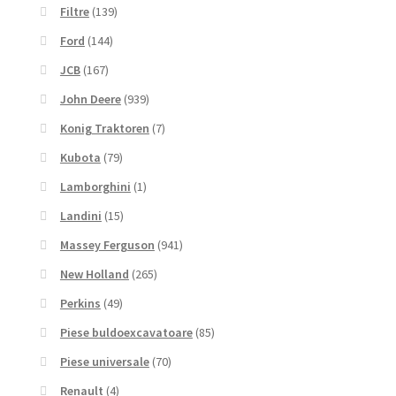
Filtre
(139)
Ford
(144)
JCB
(167)
John Deere
(939)
Konig Traktoren
(7)
Kubota
(79)
Lamborghini
(1)
Landini
(15)
Massey Ferguson
(941)
New Holland
(265)
Perkins
(49)
Piese buldoexcavatoare
(85)
Piese universale
(70)
Renault
(4)