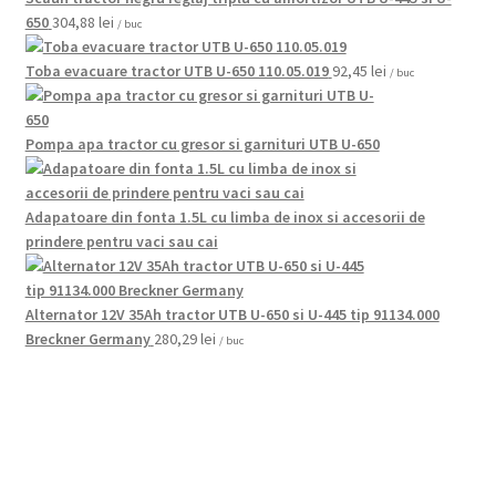
650
304,88
lei
/ buc
Toba evacuare tractor UTB U-650 110.05.019
92,45
lei
/ buc
Pompa apa tractor cu gresor si garnituri UTB U-650
Adapatoare din fonta 1.5L cu limba de inox si accesorii de
prindere pentru vaci sau cai
Alternator 12V 35Ah tractor UTB U-650 si U-445 tip 91134.000
Breckner Germany
280,29
lei
/ buc